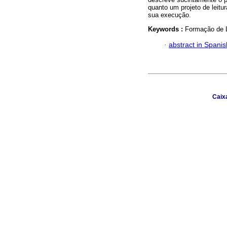
quanto um projeto de leitur
sua execução.
Keywords :
Formação de Le
·
abstract in Spanis
Caix