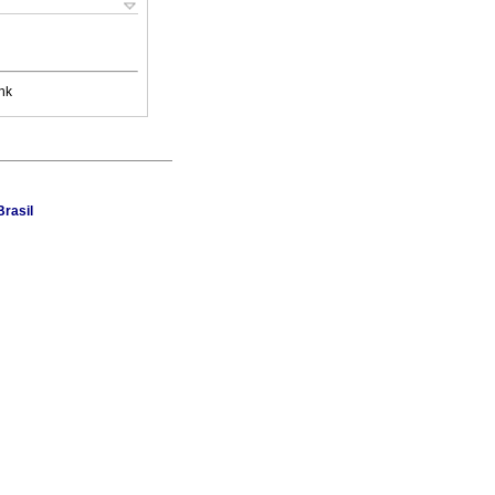
nk
rasil