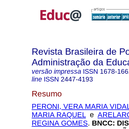
Revista Brasileira de Po
Administração da Educ
versão impressa
ISSN
1678-16
line
ISSN
2447-4193
Resumo
PERONI, VERA MARIA VIDA
MARIA RAQUEL
e
ARELARO
REGINA GOMES
.
BNCC: DI