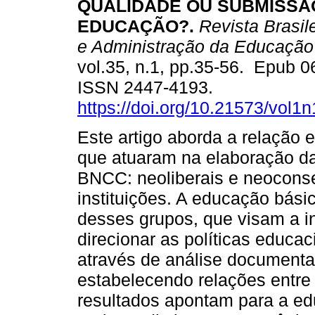
QUALIDADE OU SUBMISSÃ
EDUCAÇÃO?.
Revista Brasile
e Administração da Educação
vol.35, n.1, pp.35-56. Epub 
ISSN 2447-4193.
https://doi.org/10.21573/vol
Este artigo aborda a relação e
que atuaram na elaboração d
BNCC: neoliberais e neoconse
instituições. A educação bási
desses grupos, que visam a i
direcionar as políticas educa
através de análise documental,
estabelecendo relações entre
resultados apontam para a e