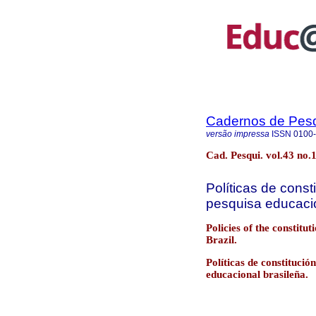
Cadernos de Pes
versão impressa
ISSN
0100
Cad. Pesqui. vol.43 no.
Políticas de cons
pesquisa educacion
Policies of the constitu
Brazil.
Políticas de constitució
educacional brasileña.