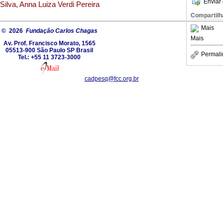
Enviar 
Silva, Anna Luiza Verdi Pereira
Compartilh
Mais
© 2026
Fundação Carlos Chagas
Mais
Av. Prof. Francisco Morato, 1565
05513-900 São Paulo SP Brasil
Permali
Tel.: +55 11 3723-3000
cadpesq@fcc.org.br