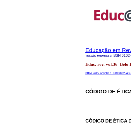
Educação em Rev
versão impressa
ISSN
0102
Educ. rev. vol.36 Bel
https://doi.org/10.1590/0102-4
CÓDIGO DE ÉTIC
CÓDIGO DE ÉTICA 