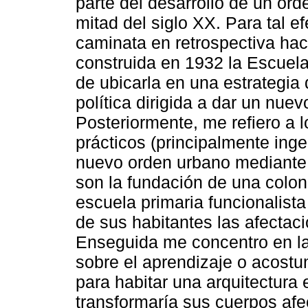
parte del desarrollo de un or
mitad del siglo XX. Para tal 
caminata en retrospectiva haci
construida en 1932 la Escuela
de ubicarla en una estrategia 
política dirigida a dar un nuev
Posteriormente, me refiero a l
prácticos (principalmente inge
nuevo orden urbano mediante 
son la fundación de una colon
escuela primaria funcionalista
de sus habitantes las afectac
Enseguida me concentro en la
sobre el aprendizaje o acost
para habitar una arquitectura
transformaría sus cuerpos afe