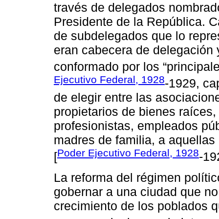
través de delegados nombrado
Presidente de la República. C
de subdelegados que lo repre
eran cabecera de delegación 
conformado por los “principale
Ejecutivo Federal, 1928
-1929, cap
de elegir entre las asociacion
propietarios de bienes raíces,
profesionistas, empleados púb
madres de familia, a aquellas
Poder Ejecutivo Federal, 1928
[
-19
La reforma del régimen políti
gobernar a una ciudad que no
crecimiento de los poblados q