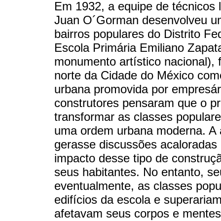
Em 1932, a equipe de técnicos li
Juan O´Gorman desenvolveu um p
bairros populares do Distrito F
Escola Primária Emiliano Zapat
monumento artístico nacional), 
norte da Cidade do México com
urbana promovida por empresár
construtores pensaram que o pr
transformar as classes popular
uma ordem urbana moderna. A ar
gerasse discussões acaloradas 
impacto desse tipo de construç
seus habitantes. No entanto, s
eventualmente, as classes popu
edifícios da escola e superaria
afetavam seus corpos e mentes