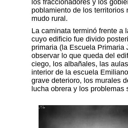
los fraccionadores y los gobi
poblamiento de los territorio
mudo rural.
La caminata terminó frente a 
cuyo edificio fue divido poste
primaria (la Escuela Primaria
observar lo que queda del edif
ciego, los albañales, las aulas
interior de la escuela Emilia
grave deterioro, los murales d
lucha obrera y los problemas 