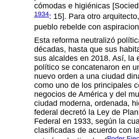
cómodas e higiénicas [Socied
1934
: 15]. Para otro arquitect
pueblo rebelde con aspiracion
Esta reforma neutralizó polít
décadas, hasta que sus habit
sus alcaldes en 2018. Así, la 
político se concatenaron en u
nuevo orden a una ciudad din
como uno de los principales c
negocios de América y del mu
ciudad moderna, ordenada, hig
federal decretó la Ley de Plani
Federal en 1933, según la cual
clasificadas de acuerdo con l
Poder Ejec