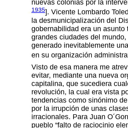
nuevas colonias por la interve
1935
]. Vicente Lombardo Tole
la desmunicipalización del Dis
gobernabilidad era un asunto 
grandes ciudades del mundo, 
generado inevitablemente una 
en su organización administrat
Visto de esa manera me atrevo
evitar, mediante una nueva or
capitalina, que sucediera cual
revolución, la cual era vista p
tendencias como sinónimo de 
por la irrupción de unas clase
irracionales. Para Juan O´Gor
pueblo “falto de raciocinio el