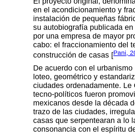
El proyecto original, denomina
en el acondicionamiento y fra
instalación de pequeñas fábri
su autobiografía publicada en
por una empresa de mayor pro
cabo: el fraccionamiento del 
Pani, 
construcción de casas [
De acuerdo con el urbanismo d
loteo, geométrico y estandari
ciudades ordenadamente. Le 
tecno-políticos fueron promov
mexicanos desde la década de
trazo de las ciudades, irregul
casas que serpentearan a lo 
consonancia con el espíritu d