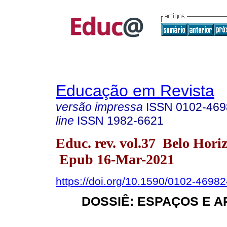
Educação em Revista
versão impressa
ISSN
0102-469
line
ISSN
1982-6621
Educ. rev. vol.37 Belo Hori
Epub 16-Mar-2021
https://doi.org/10.1590/0102-4698
DOSSIÊ: ESPAÇOS E 