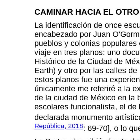
CAMINAR HACIA EL OTR
La identificación de once escu
encabezado por Juan O’Gorma
pueblos y colonias populares d
viaje en tres planos: uno doc
Histórico de la Ciudad de Méxi
Earth) y otro por las calles de
estos planos fue una experien
únicamente me referiré a la ex
de la ciudad de México en la 
escolares funcionalista, el de
declarada monumento artístic
República, 2018
: 69-70], o lo q