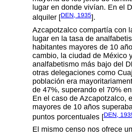
lugar en donde vivían. En el 
DEN, 1935
alquiler [
].
Azcapotzalco compartía con l
lugar en la tasa de analfabe
habitantes mayores de 10 años
cambio, la ciudad de México y
analfabetismo más bajo del 
otras delegaciones como Cuaji
población era mayoritariamente
de 47%, superando el 70% ent
En el caso de Azcapotzalco, e
mayores de 10 años superaba 
DEN, 193
puntos porcentuales [
El mismo censo nos ofrece una