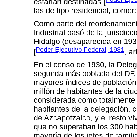
estarían destinadas [
las de tipo residencial, comerci
Como parte del reordenamiento
Industrial pasó de la jurisdi
Hidalgo (desaparecida en 193
Poder Ejecutivo Federal, 1931
[
, ar
En el censo de 1930, la Deleg
segunda más poblada del DF, 
mayores índices de población
millón de habitantes de la ci
considerada como totalmente 
habitantes de la delegación, c
de Azcapotzalco, y el resto v
que no superaban los 300 hab
mayoría de los jefes de famili