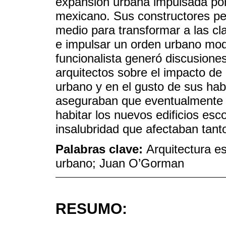
expansión urbana impulsada por
mexicano. Sus constructores pen
medio para transformar a las c
e impulsar un orden urbano mod
funcionalista generó discusione
arquitectos sobre el impacto de e
urbano y en el gusto de sus ha
aseguraban que eventualmente l
habitar los nuevos edificios esc
insalubridad que afectaban tan
Palabras clave:
Arquitectura e
urbano; Juan O’Gorman
RESUMO: