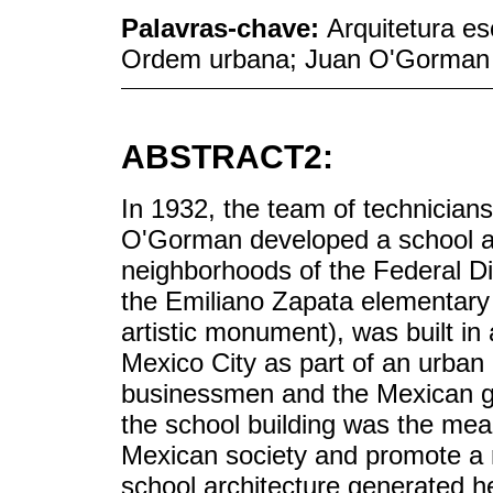
Palavras-chave:
Arquitetura e
Ordem urbana; Juan O'Gorman
ABSTRACT2:
In 1932, the team of technicians 
O'Gorman developed a school arc
neighborhoods of the Federal Di
the Emiliano Zapata elementary
artistic monument), was built in
Mexico City as part of an urban
businessmen and the Mexican go
the school building was the mea
Mexican society and promote a 
school architecture generated 