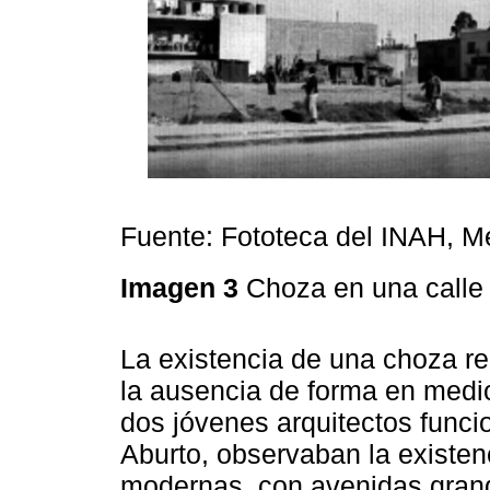
Fuente: Fototeca del INAH, M
Imagen 3
Choza en una calle 
La existencia de una choza r
la ausencia de forma en medi
dos jóvenes arquitectos funci
Aburto, observaban la existe
modernas, con avenidas grand