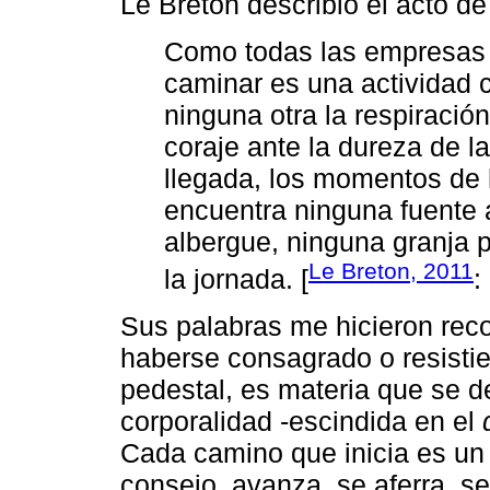
Le Breton describió el acto d
Como todas las empresas 
caminar es una actividad 
ninguna otra la respiración
coraje ante la dureza de la
llegada, los momentos de
encuentra ninguna fuente a
albergue, ninguna granja par
Le Breton, 2011
la jornada. [
:
Sus palabras me hicieron recor
haberse consagrado o resistie
pedestal, es materia que se 
corporalidad -escindida en el
Cada camino que inicia es un 
consejo, avanza, se aferra, se