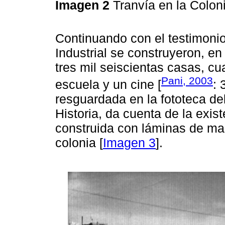
Imagen 2
Tranvía en la Coloni
Continuando con el testimonio
Industrial se construyeron, e
tres mil seiscientas casas, c
Pani, 2003
escuela y un cine [
: 
resguardada en la fototeca del
Historia, da cuenta de la exis
construida con láminas de mad
colonia [
Imagen 3
].