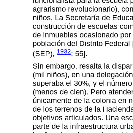
funcionalista para la escuela 
agrarismo revolucionario), co
niños. La Secretaría de Educ
construcción de escuelas como
de inmuebles ocasionado por 
población del Distrito Federa
1932
(SEP),
: 55].
Sin embargo, resalta la dispa
(mil niños), en una delegació
superaba el 30%, y el número d
(menos de cien). Pero atender
únicamente de la colonia en n
de los terrenos de la Haciend
objetivos articulados. Una es
parte de la infraestructura ur