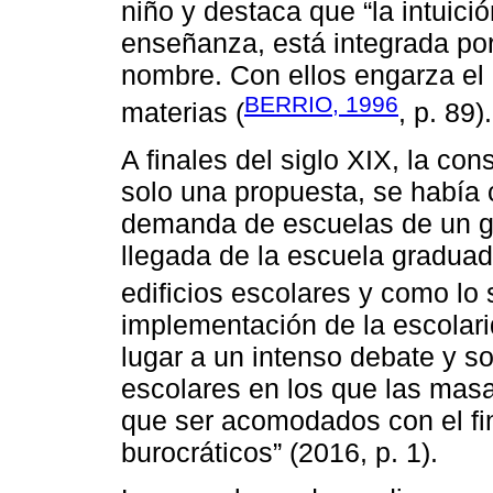
niño y destaca que “la intuici
enseñanza, está integrada po
nombre. Con ellos engarza el a
BERRIO, 1996
materias (
, p. 89).
A finales del siglo XIX, la con
solo una propuesta, se había 
demanda de escuelas de un g
llegada de la escuela graduada
edificios escolares y como lo
implementación de la escolarid
lugar a un intenso debate y so
escolares en los que las masa
que ser acomodados con el fin 
burocráticos” (2016, p. 1).