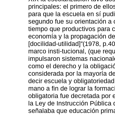
principales: el primero de ello
para que la escuela en sí pud
segundo fue su orientación a 
tiempo que productivos para c
economía y la propagación de 
[docilidad-utilidad]”(1978, p.4
marco insti-tucional, (que requ
impulsaron sistemas nacionale
como el derecho y la obligaci
considerada por la mayoría de
decir escuela y obligatorieda
mano a fin de lograr la formac
obligatoria fue decretada po
la Ley de Instrucción Pública
señalaba que educación primar