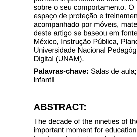
sobre o seu comportamento. O 
espaço de proteção e treinamen
acompanhado por móveis, materia
deste artigo se baseou em fonte
México, Instrução Pública, Pla
Universidade Nacional Pedagógi
Digital (UNAM).
Palavras-chave:
Salas de aula;
infantil
ABSTRACT:
The decade of the nineties of t
important moment for education 