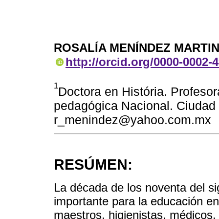
ROSALÍA MENÍNDEZ MARTI
http://orcid.org/0000-0002-
1
Doctora en História. Profesor
pedagógica Nacional. Ciudad 
r_menindez@yahoo.com.mx
RESÚMEN:
La década de los noventa del s
importante para la educación e
maestros, higienistas, médicos,