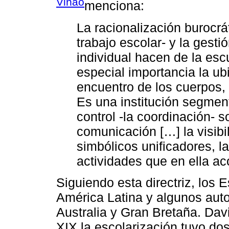
Viñao
menciona:
La racionalización burocrát
trabajo escolar- y la gesti
individual hacen de la es
especial importancia la u
encuentro de los cuerpos, a
Es una institución segment
control -la coordinación- s
comunicación […] la visibi
simbólicos unificadores, la
actividades que en ella ac
Siguiendo esta directriz, los
América Latina y algunos auto
Australia y Gran Bretaña. Davi
XIX la escolarización tuvo dos