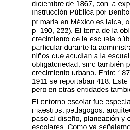
diciembre de 1867, con la exp
Instrucción Pública por Benit
primaria en México es laica, ob
p. 190, 222). El tema de la obl
crecimiento de la escuela públ
particular durante la administ
niños que acudían a la escuel
obligatoriedad, sino también p
crecimiento urbano. Entre 187
1911 se reportaban 418. Este 
pero en otras entidades tambi
El entorno escolar fue especia
maestros, pedagogos, arquitec
paso al diseño, planeación y c
escolares. Como ya señalamo