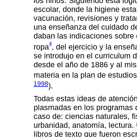
los niños. Siguiendo esta lógi
escolar, donde la higiene estab
vacunación, revisiones y trat
una enseñanza del cuidado del
daban las indicaciones sobre 
4
ropa
, del ejercicio y la ense
se introdujo en el curriculum
desde el año de 1886 y al mi
materia en la plan de estudios
1998
).
Todas estas ideas de atención
plasmadas en los programas d
caso de: ciencias naturales, fi
urbanidad, anatomía, lectura.
libros de texto que fueron esc