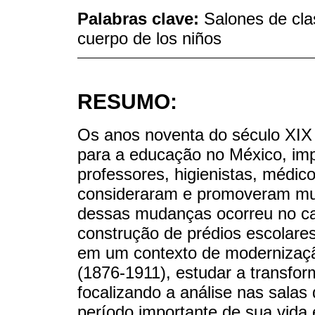
Palabras clave:
Salones de clas
cuerpo de los niños
RESUMO:
Os anos noventa do século XI
para a educação no México, im
professores, higienistas, médic
consideraram e promoveram mu
dessas mudanças ocorreu no ca
construção de prédios escolares
em um contexto de modernizaçã
(1876-1911), estudar a transfo
focalizando a análise nas salas
período importante de sua vida