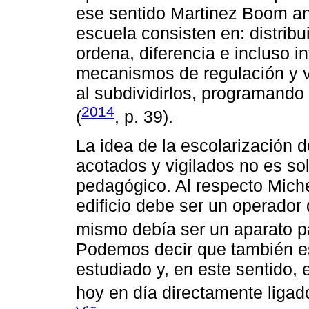
ese sentido Martinez Boom ano
escuela consisten en: distribu
ordena, diferencia e incluso i
mecanismos de regulación y v
al subdividirlos, programando
2014
(
, p. 39).
La idea de la escolarización 
acotados y vigilados no es s
pedagógico. Al respecto Miche
edificio debe ser un operador d
mismo debía ser un aparato par
Podemos decir que también es
estudiado y, en este sentido, 
hoy en día directamente ligad