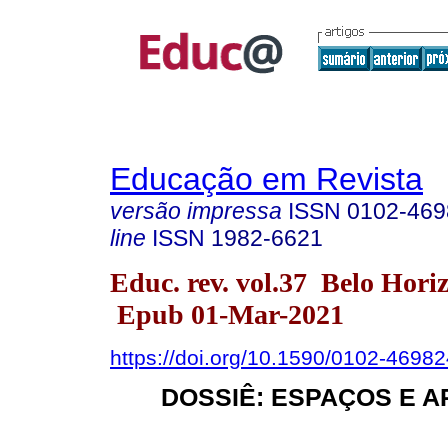
Educação em Revista
versão impressa
ISSN
0102-469
line
ISSN
1982-6621
Educ. rev. vol.37 Belo Hori
Epub 01-Mar-2021
https://doi.org/10.1590/0102-4698
DOSSIÊ: ESPAÇOS E 