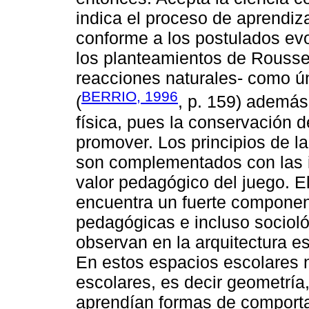
indica el proceso de aprendi
conforme a los postulados evo
los planteamientos de Rousse
reacciones naturales- como úni
BERRIO, 1996
(
, p. 159) además
física, pues la conservación 
promover. Los principios de l
son complementados con las id
valor pedagógico del juego. El
encuentra un fuerte componen
pedagógicas e incluso socioló
observan en la arquitectura e
En estos espacios escolares 
escolares, es decir geometría,
aprendían formas de comporta