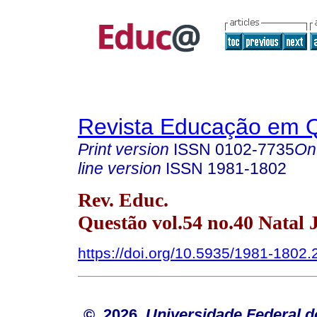
Revista Educação em 
Print version
ISSN
0102-7735
On
line version
ISSN
1981-1802
Rev. Educ.
Questão vol.54 no.40 Natal 
https://doi.org/10.5935/1981-1802
© 2026
Universidade Federal d