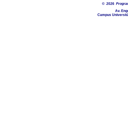
© 2026
Progra
Av. Eng
Campus Universitá