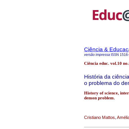
Ciência & Educaç
versão impressa
ISSN
1516
Ciência educ. vol.10 no
História da ciência
o problema do de
History of science, inte
demon problem.
Cristiano Mattos, Amél