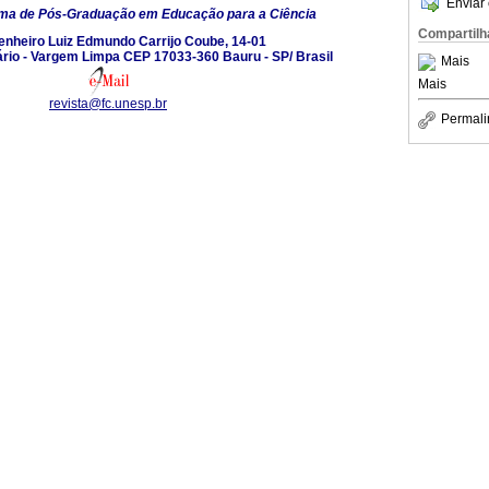
Enviar 
ma de Pós-Graduação em Educação para a Ciência
Compartilh
enheiro Luiz Edmundo Carrijo Coube, 14-01
rio - Vargem Limpa CEP 17033-360 Bauru - SP/ Brasil
Mais
Mais
revista@fc.unesp.br
Permali