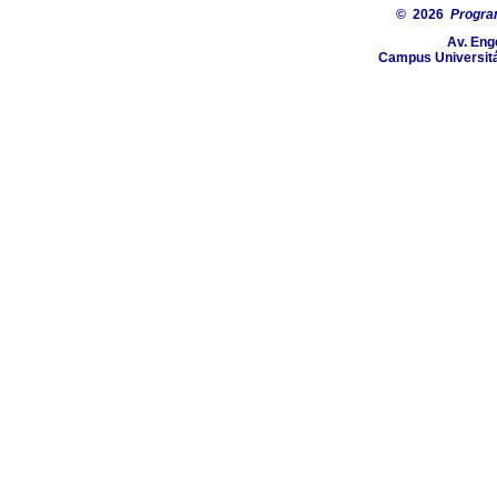
© 2026
Progra
Av. Eng
Campus Universitá