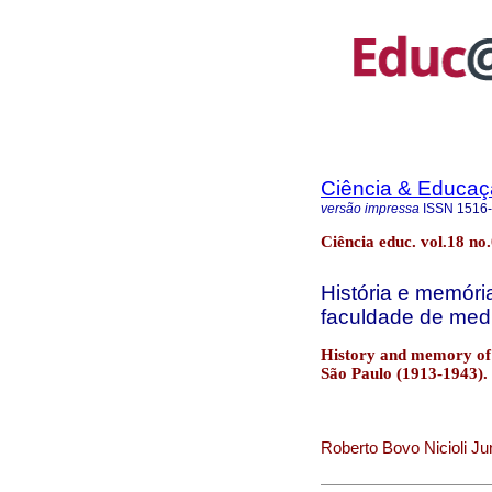
Ciência & Educaç
versão impressa
ISSN
1516
Ciência educ. vol.18 no
História e memória
faculdade de med
History and memory of p
São Paulo (1913-1943).
Roberto Bovo Nicioli Jun