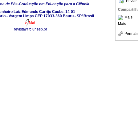
Enviar 
ma de Pós-Graduação em Educação para a Ciência
Compartilh
enheiro Luiz Edmundo Carrijo Coube, 14-01
rio - Vargem Limpa CEP 17033-360 Bauru - SP/ Brasil
Mais
Mais
revista@fc.unesp.br
Permali