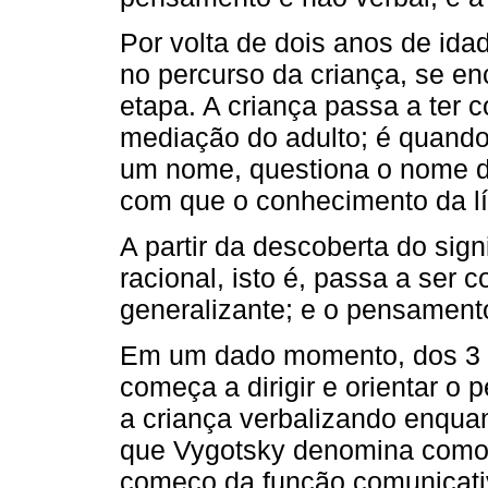
Por volta de dois anos de ida
no percurso da criança, se e
etapa. A criança passa a ter 
mediação do adulto; é quando
um nome, questiona o nome da
com que o conhecimento da l
A partir da descoberta do sign
racional, isto é, passa a ser
generalizante; e o pensamento
Em um dado momento, dos 3 a
começa a dirigir e orientar o
a criança verbalizando enqua
que Vygotsky denomina como 
começo da função comunicati