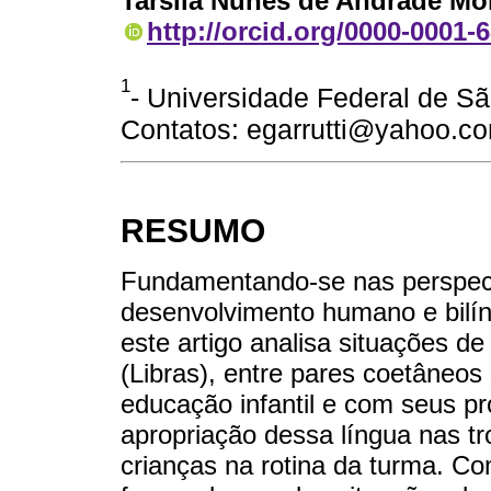
Tarsila Nunes de Andrade Mor
http://orcid.org/0000-0001-
1
- Universidade Federal de Sã
Contatos: egarrutti@yahoo.c
RESUMO
Fundamentando-se nas perspecti
desenvolvimento humano e bilín
este artigo analisa situações de
(Libras), entre pares coetâneo
educação infantil e com seus p
apropriação dessa língua nas tr
crianças na rotina da turma. C