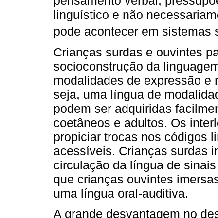
pensamento verbal, pressupõ
linguístico e não necessariam
pode acontecer em sistemas sí
Crianças surdas e ouvintes 
socioconstrução da linguage
modalidades de expressão e 
seja, uma língua de modalidad
podem ser adquiridas facilme
coetâneos e adultos. Os inter
propiciar trocas nos códigos 
acessíveis. Crianças surdas 
circulação da língua de sina
que crianças ouvintes imersa
uma língua oral-auditiva.
A grande desvantagem no des