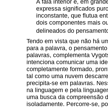
A fala interior é, em gra
expressa significados puro
inconstante, que flutua en
dois componentes mais o
delineados do pensamento 
Tendo em vista que não há um
para a palavra, o pensamento 
palavras, complementa Vygots
intenciona comunicar uma ide
completamente formado, pront
tal como uma nuvem descarr
precipita-se em palavras. Nes
na linguagem e pela linguagem
uma busca da compreensão d
isoladamente. Percorre-se, p