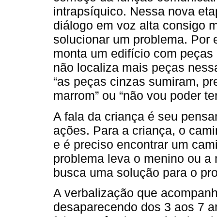
intrapsíquico. Nessa nova et
diálogo em voz alta consigo 
solucionar um problema. Por
monta um edifício com peças 
não localiza mais peças nessa
“as peças cinzas sumiram, pre
marrom” ou “não vou poder ter
A fala da criança é seu pens
ações. Para a criança, o cami
e é preciso encontrar um cami
problema leva o menino ou a 
busca uma solução para o pr
A verbalização que acompanh
desaparecendo dos 3 aos 7 a