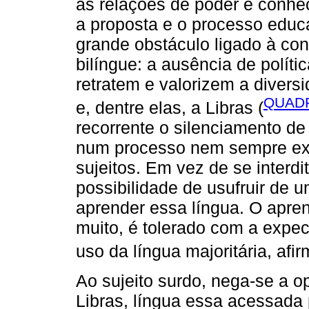
as relações de poder e conhe
a proposta e o processo educ
grande obstáculo ligado à co
bilíngue: a ausência de polític
retratem e valorizem a divers
QUADR
e, dentre elas, a Libras (
recorrente o silenciamento de 
num processo nem sempre expl
sujeitos. Em vez de se interdi
possibilidade de usufruir de
aprender essa língua. O apre
muito, é tolerado com a expec
uso da língua majoritária, afi
Ao sujeito surdo, nega-se a op
Libras, língua essa acessada