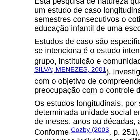
Esta pesquisa de natureza qu
um estudo de caso longitudina
semestres consecutivos o cot
educação infantil de uma esco
Estudos de caso são especif
se intenciona é o estudo inten
grupo, instituição e comunida
SILVA; MENEZES, 2001
), invest
com o objetivo de compreende
preocupação com o controle de
Os estudos longitudinais, por
determinada unidade social e
de meses, anos ou décadas, a
Cozby (2003
Conforme
, p. 251