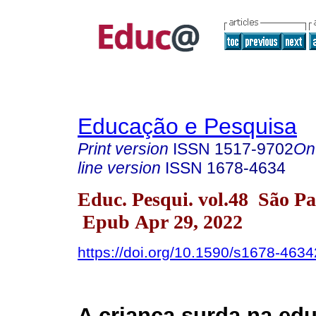
Educação e Pesquisa
Print version
ISSN
1517-9702
On
line version
ISSN
1678-4634
Educ. Pesqui. vol.48 São P
Epub Apr 29, 2022
https://doi.org/10.1590/s1678-46
A criança surda na ed