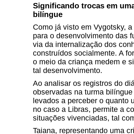
Significando trocas em uma
bilíngue
Como já visto em Vygotsky, a 
para o desenvolvimento das f
via da internalização dos co
construídos socialmente. A f
o meio da criança medem e si
tal desenvolvimento.
Ao analisar os registros do d
observadas na turma bilíngue
levados a perceber o quanto u
no caso a Libras, permite a c
situações vivenciadas, tal c
Taiana, representando uma cr