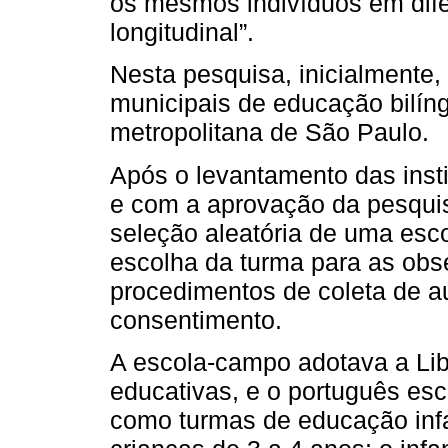
os mesmos indivíduos em dif
longitudinal”.
Nesta pesquisa, inicialmente,
municipais de educação bilín
metropolitana de São Paulo.
Após o levantamento das insti
e com a aprovação da pesquis
seleção aleatória de uma esco
escolha da turma para as ob
procedimentos de coleta de a
consentimento.
A escola-campo adotava a Li
educativas, e o português esc
como turmas de educação infa