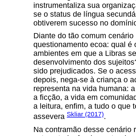
instrumentaliza sua organizaç
se o status de língua secundá
obtiverem sucesso no domínio 
Diante do tão comum cenário 
questionamento ecoa: qual é 
ambientes em que a Libras sej
desenvolvimento dos sujeito
sido prejudicados. Se o acess
depois, nega-se à criança o 
representa na vida humana: a 
a ficção, a vida em comunidad
a leitura, enfim, a tudo o qu
Skliar (2017)
assevera
.
Na contramão desse cenário re