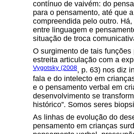
contínuo de vaivém: do pensa
para o pensamento, até que a 
compreendida pelo outro. Há, 
entre linguagem e pensamento,
situação de troca comunicativ
O surgimento de tais funções 
estreita articulação com a exp
Vygotsky (2008
, p. 63) nos diz 
fala e do intelecto em criança
e o pensamento verbal em cri
desenvolvimento se transforma
histórico”. Somos seres biops
As linhas de evolução do des
pensamento em crianças surda