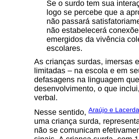
Se o surdo tem sua intera
logo se percebe que a apro
não passará satisfatoriam
não estabelecerá conexõ
emergidos da vivência co
escolares.
As crianças surdas, imersas 
limitadas – na escola e em se
defasagens na linguagem que
desenvolvimento, o que inclu
verbal.
Araújo e Lacerda
Nesse sentido,
uma criança surda, represent
não se comunicam efetivamen