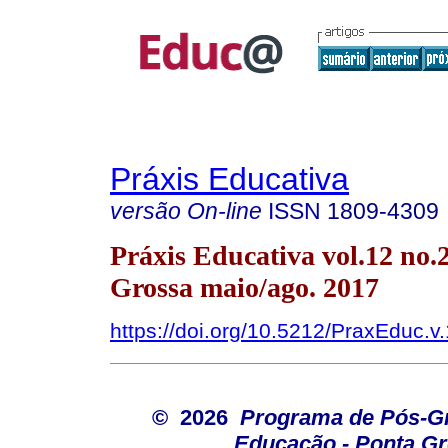
Práxis Educativa
versão On-line
ISSN
1809-4309
Práxis Educativa vol.12 no.
Grossa maio/ago. 2017
https://doi.org/10.5212/PraxEduc.v
© 2026
Programa de Pós-G
Educação - Ponta G