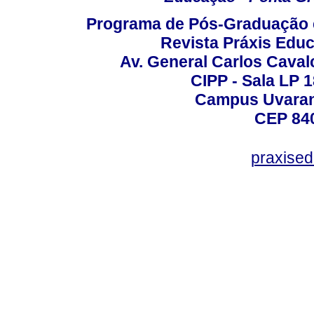
Programa de Pós-Graduação 
Revista Práxis Educ
Av. General Carlos Caval
CIPP - Sala LP 1
Campus Uvarana
CEP 840
praxise