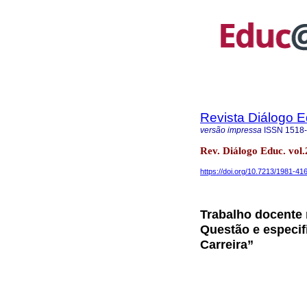
Revista Diálogo 
versão impressa
ISSN
1518
Rev. Diálogo Educ. vol
https://doi.org/10.7213/1981-41
Trabalho docente 
Questão e especif
Carreira”