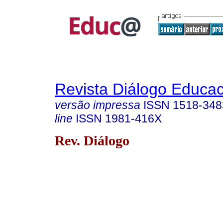
Revista Diálogo Educac
versão impressa
ISSN
1518-348
line
ISSN
1981-416X
Rev. Diálogo