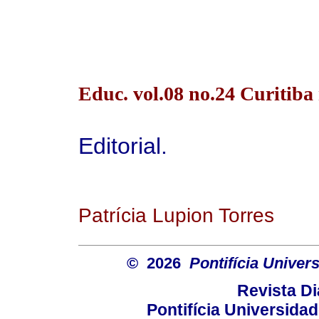
Educ. vol.08 no.24 Curitiba
Editorial.
Patrícia Lupion Torres
© 2026
Pontifícia Unive
Revista D
Pontifícia Universida