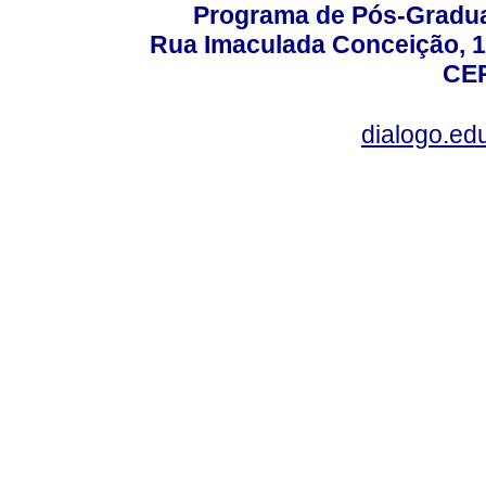
Programa de Pós-Gradua
Rua Imaculada Conceição, 11
CEP
dialogo.ed