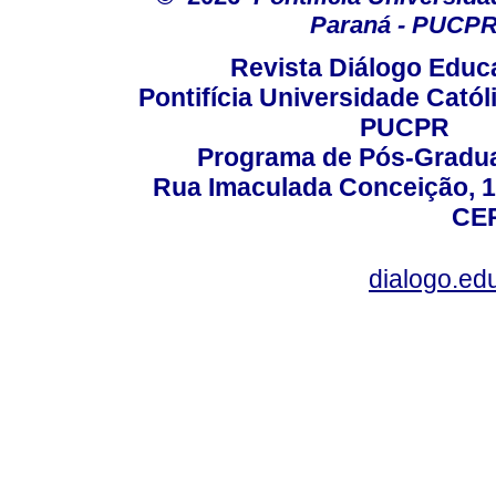
Paraná - PUCP
Revista Diálogo Educ
Pontifícia Universidade Catól
PUCPR
Programa de Pós-Gradua
Rua Imaculada Conceição, 11
CEP
dialogo.ed