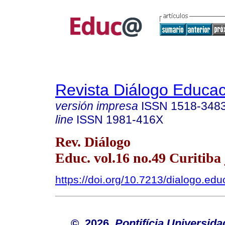
Revista Diálogo Educac
versión impresa
ISSN
1518-348
line
ISSN
1981-416X
Rev. Diálogo
Educ. vol.16 no.49 Curitiba 
https://doi.org/10.7213/dialogo.ed
© 2026
Pontifícia Universida