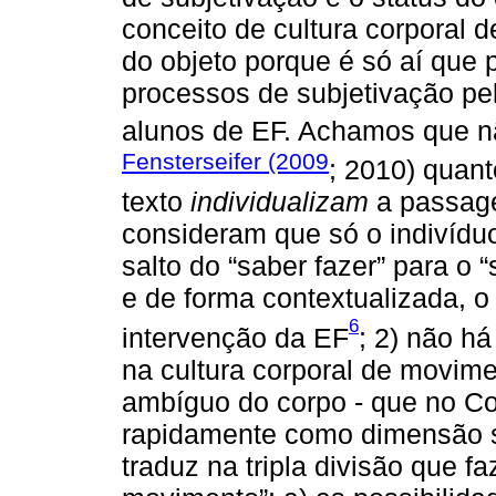
conceito de cultura corporal 
do objeto porque é só aí que
processos de subjetivação pe
alunos de EF. Achamos que 
Fensterseifer (2009
; 2010) quant
texto
individualizam
a passage
consideram que só o indivíduo
salto do “saber fazer” para o 
e de forma contextualizada, o
6
intervenção da EF
; 2) não há
na cultura corporal de movime
ambíguo do corpo - que no Co
rapidamente como dimensão si
traduz na tripla divisão que f