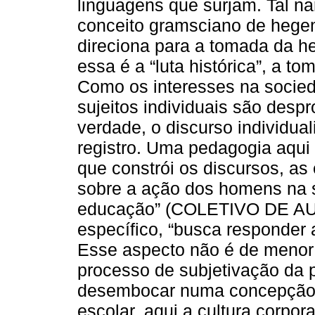
linguagens que surjam. Tal nar
conceito gramsciano de hegem
direciona para a tomada da h
essa é a “luta histórica”, a 
Como os interesses na socied
sujeitos individuais são desp
verdade, o discurso individua
registro. Uma pedagogia aqui é
que constrói os discursos, as 
sobre a ação dos homens na 
educação” (COLETIVO DE AUT
específico, “busca responder 
Esse aspecto não é de menor 
processo de subjetivação da p
desembocar numa concepção d
escolar, aqui a cultura corpo