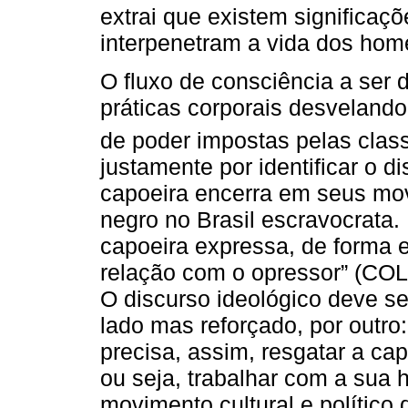
extrai que existem significaçõ
interpenetram a vida dos hom
O fluxo de consciência a ser
práticas corporais desvelando 
de poder impostas pelas clas
justamente por identificar o d
capoeira encerra em seus mo
negro no Brasil escravocrata.
capoeira expressa, de forma ex
relação com o opressor” (CO
O discurso ideológico deve s
lado mas reforçado, por outro:
precisa, assim, resgatar a ca
ou seja, trabalhar com a sua 
movimento cultural e polític