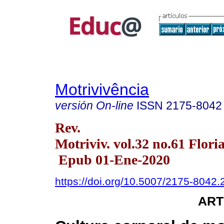
Motrivivência
versión On-line
ISSN
2175-8042
Rev.
Motriviv. vol.32 no.61 Flor
Epub 01-Ene-2020
https://doi.org/10.5007/2175-8042
ART