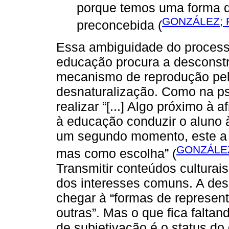
porque temos uma forma qu
GONZÁLEZ; 
preconcebida (
Essa ambiguidade do process
educação procura a desconstr
mecanismo de reprodução pel
desnaturalização. Como na psi
realizar “[...] Algo próximo 
à educação conduzir o aluno 
um segundo momento, este a 
GONZÁLEZ
mas como escolha” (
Transmitir conteúdos culturai
dos interesses comuns. A des
chegar à “formas de represen
outras”. Mas o que fica falt
de subjetivação é o status do