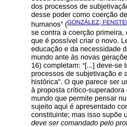
dos processos de subjetivação;
desse poder como coerção del
GONZÁLEZ; FENSTER
humanos” (
se contra a coerção primeira, 
que é possível criar o novo.
educação e da necessidade de
mundo ante às novas gerações
16) completam: “[...] deve-se 
processos de subjetivação e 
histórica”. O que parece ser
à proposta crítico-superadora
mundo que permite pensar nu
sujeito aqui é apresentado c
constituinte; mas isso supõe
deve ser comandado pelo pro