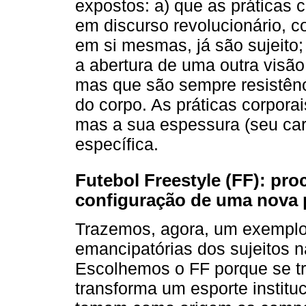
expostos: a) que as práticas 
em discurso revolucionário, co
em si mesmas, já são sujeito;
a abertura de uma outra visão
mas que são sempre resistênc
do corpo. As práticas corpora
mas a sua espessura (seu cará
específica.
Futebol Freestyle (FF): pro
configuração de uma nova p
Trazemos, agora, um exemplo
emancipatórias dos sujeitos n
Escolhemos o FF porque se tr
transforma um esporte instituc