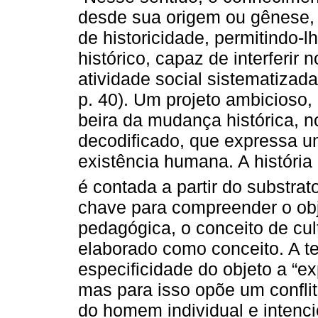
desde sua origem ou gênese, a
de historicidade, permitindo-
histórico, capaz de interferir
atividade social sistematiz
p. 40). Um projeto ambicioso, 
beira da mudança histórica, n
decodificado, que expressa 
existência humana. A história
é contada a partir do substrato
chave para compreender o obj
pedagógica, o conceito de cult
elaborado como conceito. A t
especificidade do objeto a “e
mas para isso opõe um conflito
do homem individual e intenc