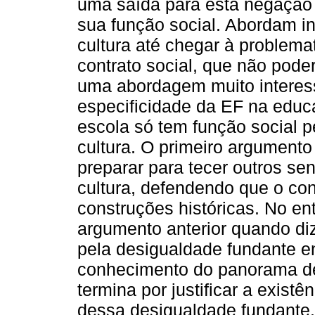
uma saída para esta negação
sua função social. Abordam in
cultura até chegar à problema
contrato social, que não poder
uma abordagem muito interess
especificidade da EF na educa
escola só tem função social p
cultura. O primeiro argumento
preparar para tecer outros sen
cultura, defendendo que o con
construções históricas. No ent
argumento anterior quando di
pela desigualdade fundante en
conhecimento do panorama de
termina por justificar a exist
dessa desigualdade fundante