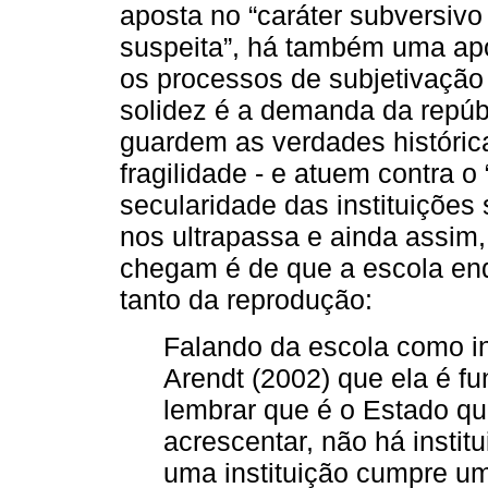
aposta no “caráter subversiv
suspeita”, há também uma ap
os processos de subjetivaçã
solidez é a demanda da repúbli
guardem as verdades histórica
fragilidade - e atuem contra o
secularidade das instituições
nos ultrapassa e ainda assim,
chegam é de que a escola enq
tanto da reprodução:
Falando da escola como in
Arendt (2002) que ela é f
lembrar que é o Estado qu
acrescentar, não há instit
uma instituição cumpre u