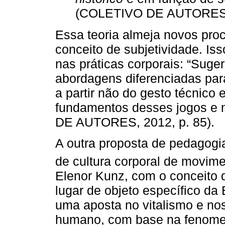
(COLETIVO DE AUTORES, 20
Essa teoria almeja novos pro
conceito de subjetividade. Iss
nas práticas corporais: “Suge
abordagens diferenciadas par
a partir não do gesto técnico 
fundamentos desses jogos e
DE AUTORES, 2012, p. 85).
A outra proposta de pedagogi
de cultura corporal de movime
Elenor Kunz, com o conceito
lugar de objeto específico da
uma aposta no vitalismo e no
humano, com base na fenomen