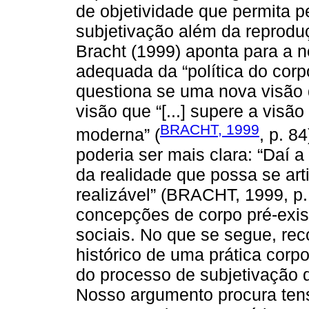
de objetividade que permita 
subjetivação além da reproduç
Bracht (1999) aponta para a n
adequada da “política do corpo
questiona se uma nova visão
visão que “[...] supere a visão
BRACHT, 1999
moderna” (
, p. 8
poderia ser mais clara: “Daí 
da realidade que possa se art
realizável” (BRACHT, 1999, p.
concepções de corpo pré-exi
sociais. No que se segue, re
histórico de uma prática corpor
do processo de subjetivação 
Nosso argumento procura tens