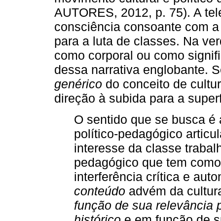
AUTORES, 2012, p. 75). A tele
consciência consoante com a 
para a luta de classes. Na ver
como corporal ou como signifi
dessa narrativa englobante. S
genérico
do conceito de cultur
direção à subida para a superf
O sentido que se busca é 
político-pedagógico articu
interesse da classe trabalh
pedagógico que tem como e
interferência crítica e aut
conteúdo
advém da cultur
função de sua relevância 
histórico
e em função de 