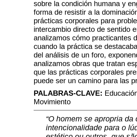
sobre la condición humana y en
forma de resistir a la dominaci
prácticas corporales para probl
intercambio directo de sentido e
analizamos cómo practicantes d
cuando la práctica se destacaba
del análisis de un foro, exponen
analizamos obras que tratan e
que las prácticas corporales pr
puede ser un camino para las pr
PALABRAS-CLAVE:
Educación
Movimiento
“O homem se apropria da c
intencionalidade para o lúd
estético ou outros, que sã