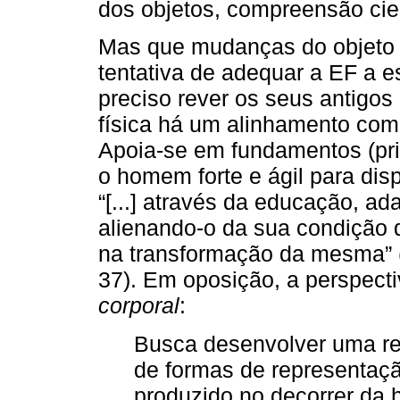
dos objetos, compreensão cien
Mas que mudanças do objeto 
tentativa de adequar a EF a es
preciso rever os seus antigos
física há um alinhamento com
Apoia-se em fundamentos (pri
o homem forte e ágil para dispu
“[...] através da educação, a
alienando-o da sua condição de
na transformação da mesma
37). Em oposição, a perspect
corporal
:
Busca desenvolver uma re
de formas de representa
produzido no decorrer da h