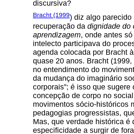
discursiva?
Bracht (1999
) diz algo parecid
recuperação da
dignidade do
aprendizagem
, onde antes só
intelecto participava do proc
agenda colocada por Bracht à
quase 20 anos. Bracht (1999,
no entendimento do movimento
da mudança do imaginário soci
corporais”; é isso que suger
concepção de corpo no social
movimentos sócio-históricos 
pedagogias progressistas, qu
Mas, que verdade histórica é 
especificidade a surgir de fora