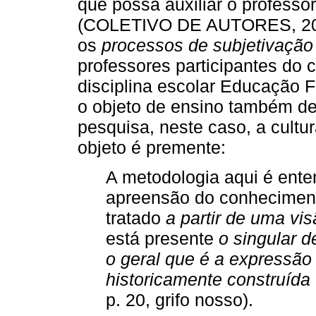
que possa auxiliar o profess
(COLETIVO DE AUTORES, 2012
os
processos de subjetivação
professores participantes do
disciplina escolar Educação F
o objeto de ensino também de
pesquisa, neste caso, a cultu
objeto é premente:
A metodologia aqui é ent
apreensão do conhecimento
tratado
a partir de uma vis
está presente
o singular d
o geral que é a expressão
historicamente construída
p. 20, grifo nosso).