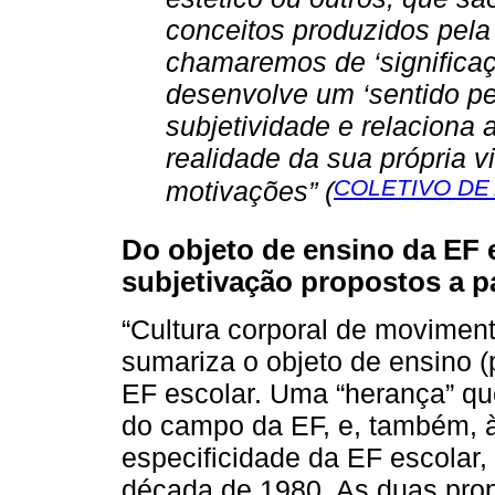
conceitos produzidos pela
chamaremos de ‘significaç
desenvolve um ‘sentido pe
subjetividade e relaciona 
realidade da sua própria 
COLETIVO DE
motivações” (
Do objeto de ensino da EF 
subjetivação propostos a 
“Cultura corporal de moviment
sumariza o objeto de ensino 
EF escolar. Uma “herança” qu
do campo da EF, e, também, à
especificidade da EF escolar,
década de 1980. As duas pr