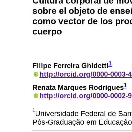
Cultura corporal de mov
sobre el objeto de ense
como vector de los pro
cuerpo
1
Filipe Ferreira Ghidetti
http://orcid.org/0000-0003-
1
Renata Marques Rodrigues
http://orcid.org/0000-0002-
1
Universidade Federal de San
Pós-Graduação em Educação, F