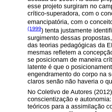
esse projeto surgiram no cam
crítico-superadora, com o conce
emancipatória, com o conceit
(1999
) tenta justamente ident
surgimento dessas propostas,
das teorias pedagógicas da E
mesmas refletem a concepção
se posicionam de maneira crí
latente é que o posicionament
engendramento do corpo na s
claros senão não haveria o que
No Coletivo de Autores (2012)
conscientização e autonomia: 
teóricos para a assimilação 