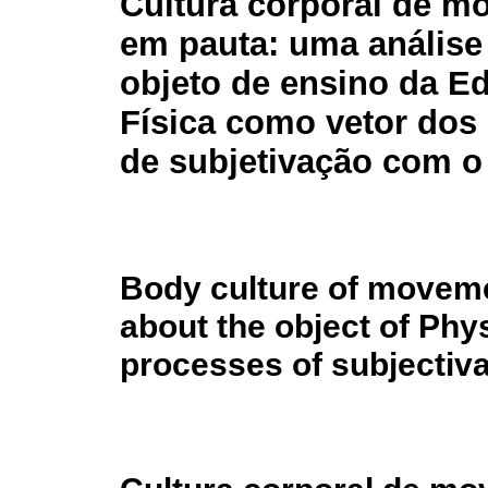
Cultura corporal de m
em pauta: uma análise
objeto de ensino da E
Física como vetor dos
de subjetivação com o
Body culture of moveme
about the object of Phy
processes of subjectiva