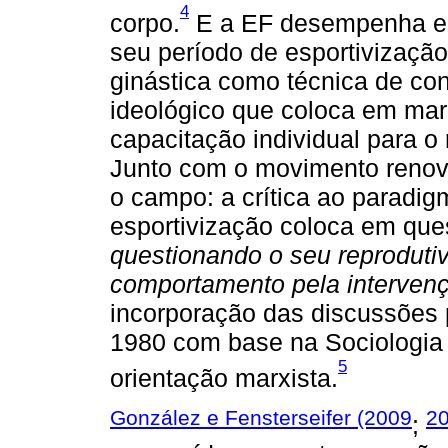
4
corpo.
E a EF desempenha es
seu período de esportivização
ginástica como técnica de con
ideológico que coloca em marc
capacitação individual para o
Junto com o movimento renov
o campo: a crítica ao paradig
esportivização coloca em qu
questionando o seu reproduti
comportamento pela intervenç
incorporação das discussões
1980 com base na Sociologia 
5
orientação marxista.
González e Fensterseifer (2009
2
;