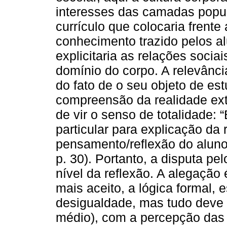
interesses das camadas popul
currículo que colocaria frente
conhecimento trazido pelos a
explicitaria as relações socia
domínio do corpo. A relevânci
do fato de o seu objeto de es
compreensão da realidade ext
de vir o senso de totalidade: 
particular para explicação da 
pensamento/reflexão do alu
p. 30). Portanto, a disputa pe
nível da reflexão. A alegaçã
mais aceito, a lógica formal,
desigualdade, mas tudo deve fi
médio), com a percepção das