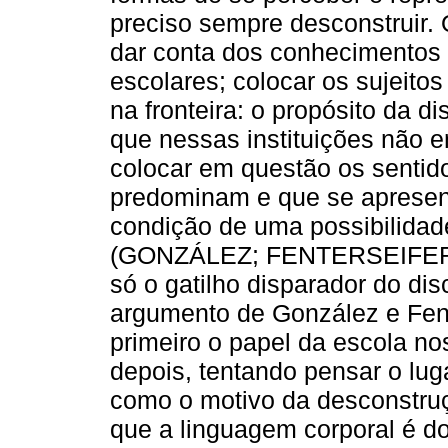
preciso sempre desconstruir.
dar conta dos conhecimentos 
escolares; colocar os sujeitos
na fronteira: o propósito da dis
que nessas instituições não e
colocar em questão os senti
predominam e que se apresen
condição de uma possibilidade
(GONZÁLEZ; FENTERSEIFER, 20
só o gatilho disparador do dis
argumento de González e Fens
primeiro o papel da escola no
depois, tentando pensar o lu
como o motivo da desconstruç
que a linguagem corporal é d