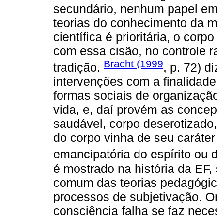
secundário, nenhum papel ema
teorias do conhecimento da m
científica é prioritária, o co
com essa cisão, no controle 
Bracht (1999
tradição.
, p. 72) d
intervenções com a finalidade
formas sociais de organizaçã
vida, e, daí provém as concep
saudável, corpo deserotizado, 
do corpo vinha de seu caráter
emancipatória do espírito ou d
é mostrado na história da EF,
comum das teorias pedagógic
processos de subjetivação. 
consciência falha se faz nece