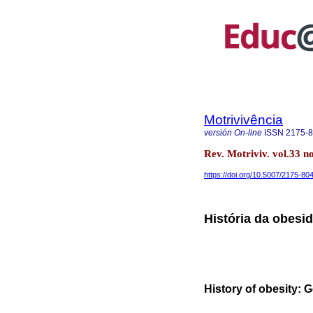
Motrivivência
versión On-line
ISSN
2175-
Rev. Motriviv. vol.33 
https://doi.org/10.5007/2175-8
História da obesi
History of obesity: 