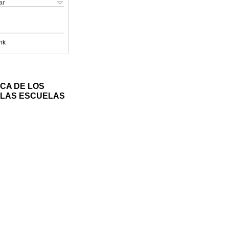
ar
nk
CA DE LOS
 LAS ESCUELAS