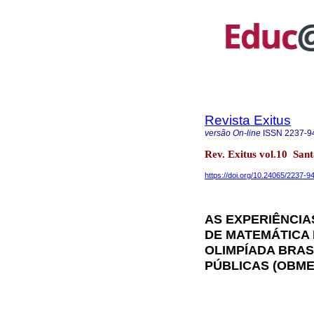
Revista Exitus
versão On-line
ISSN
2237-9
Rev. Exitus vol.10 Sa
https://doi.org/10.24065/2237-
AS EXPERIÊNCIA
DE MATEMÁTICA
OLIMPÍADA BRAS
PÚBLICAS (OBME