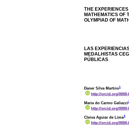
THE EXPERIENCES
MATHEMATICS OF T
OLYMPIAD OF MAT
LAS EXPERIENCIAS
MEDALHISTAS CEG
PÚBLICAS
1
Daner Silva Martins
http://orcid.org/0000
Maria do Carmo Galiazzi
http://orcid.org/0000
3
Cleiva Aguiar de Lima
http://orcid.org/0000