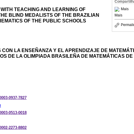
Compartilh
 WITH TEACHING AND LEARNING OF
Mais
HE BLIND MEDALISTS OF THE BRAZILIAN
Mais
HEMATICS OF THE PUBLIC SCHOOLS
Permali
 CON LA ENSEÑANZA Y EL APRENDIZAJE DE MATEMÁTI
OS DE LA OLIMPIADA BRASILEÑA DE MATEMÁTICAS DE
-0003-0937-7827
2
-0003-0513-0018
-0002-2273-8802