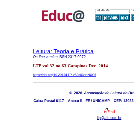
Leitura: Teoria e Prática
On-line version
ISSN
2317-0972
LTP vol.32 no.63 Campinas Dec. 2014
https://doi.org/10.2014/LTP-v32n63dez0007
© 2026
Associação de Leitura do Bra
Caixa Postal 6117 – Anexo II – FE / UNICAMP – CEP: 13083
ltp@alb.com.br