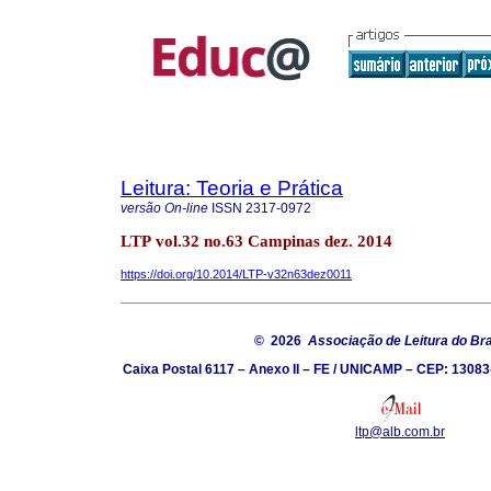
Leitura: Teoria e Prática
versão On-line
ISSN
2317-0972
LTP vol.32 no.63 Campinas dez. 2014
https://doi.org/10.2014/LTP-v32n63dez0011
© 2026
Associação de Leitura do Bra
Caixa Postal 6117 – Anexo II – FE / UNICAMP – CEP: 13083
ltp@alb.com.br