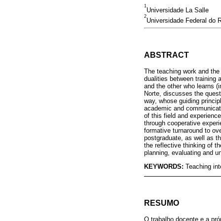
1
Universidade La Salle
2
Universidade Federal do 
ABSTRACT
The teaching work and the e
dualities between training
and the other who learns (
Norte, discusses the questi
way, whose guiding principle
academic and communicatio
of this field and experienc
through cooperative experi
formative turnaround to ov
postgraduate, as well as t
the reflective thinking of t
planning, evaluating and un
KEYWORDS:
Teaching int
RESUMO
O trabalho docente e a pró