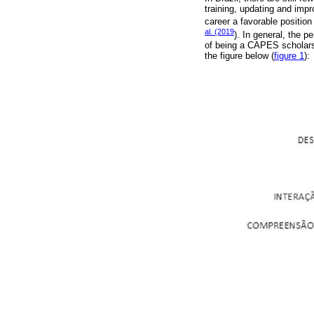
training, updating and impr
career a favorable position
al. (2019
). In general, the p
of being a CAPES scholarsh
the figure below (
figure 1
):