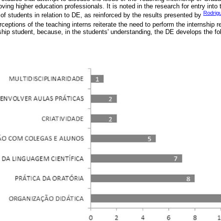
oving higher education professionals. It is noted in the research for entry into 
Rodrigu
 of students in relation to DE, as reinforced by the results presented by
erceptions of the teaching interns reiterate the need to perform the internship r
ip student, because, in the students' understanding, the DE develops the fol