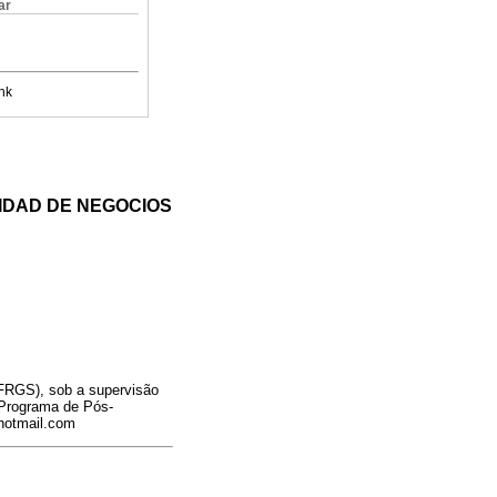
ar
nk
IDAD DE NEGOCIOS
FRGS), sob a supervisão
 Programa de Pós-
hotmail.com