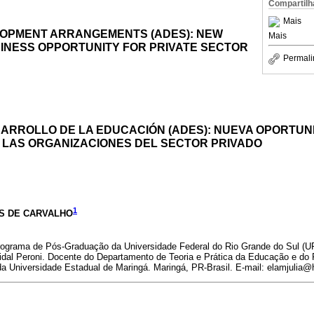
Compartilh
Mais
OPMENT ARRANGEMENTS (ADES): NEW
Mais
INESS OPPORTUNITY FOR PRIVATE SECTOR
Permali
ARROLLO DE LA EDUCACIÓN (ADES): NUEVA OPORTUN
 LAS ORGANIZACIONES DEL SECTOR PRIVADO
1
S DE CARVALHO
ograma de Pós-Graduação da Universidade Federal do Rio Grande do Sul (U
 Vidal Peroni. Docente do Departamento de Teoria e Prática da Educação e do
Universidade Estadual de Maringá. Maringá, PR-Brasil. E-mail: elamjulia@