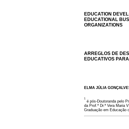
EDUCATION DEVEL
EDUCATIONAL BUS
ORGANIZATIONS
ARREGLOS DE DES
EDUCATIVOS PARA
ELMA JÚLIA GONÇALVE
1
é pós-Doutoranda pelo Pr
da Prof.ª Dr.ª Vera Maria
Graduação em Educação da 