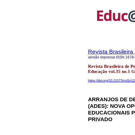
Revista Brasileir
versão impressa
ISSN
1678
Revista Brasileira de P
Educação vol.35 no.1 G
https://doi.org/10.21573/vol1n1
ARRANJOS DE D
(ADES): NOVA O
EDUCACIONAIS 
PRIVADO