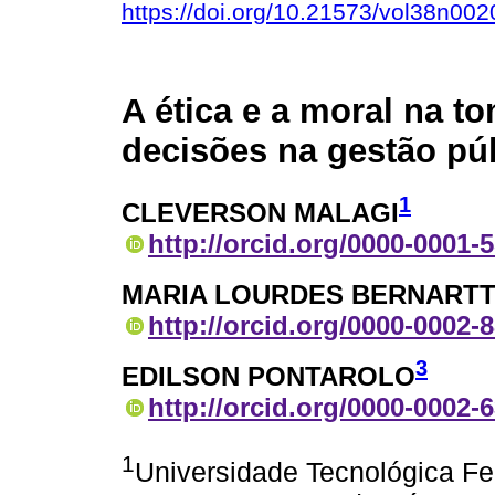
https://doi.org/10.21573/vol38n00
A ética e a moral na t
decisões na gestão pú
1
CLEVERSON MALAGI
http://orcid.org/0000-0001-
MARIA LOURDES BERNART
http://orcid.org/0000-0002-
3
EDILSON PONTAROLO
http://orcid.org/0000-0002-
1
Universidade Tecnológica F