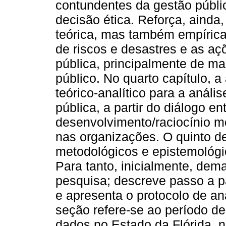
contundentes da gestão públi
decisão ética. Reforça, aind
teórica, mas também empírica 
de riscos e desastres e as aç
pública, principalmente de ma
público. No quarto capítulo, 
teórico-analítico para a anál
pública, a partir do diálogo en
desenvolvimento/raciocínio m
nas organizações. O quinto d
metodológicos e epistemológi
Para tanto, inicialmente, dem
pesquisa; descreve passo a p
e apresenta o protocolo de an
seção refere-se ao período de
dados no Estado da Flórida, n