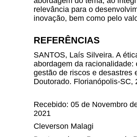
abordagem do tema, ao integr
relevância para o desenvolvime
inovação, bem como pelo valo
REFERÊNCIAS
SANTOS, Laís Silveira. A étic
abordagem da racionalidade: 
gestão de riscos e desastres
Doutorado. Florianópolis-SC, 
Recebido: 05 de Novembro de
2021
Cleverson Malagi