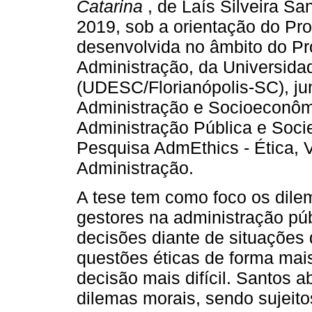
Catarina
, de Laís Silveira S
2019, sob a orientação do Prof
desenvolvida no âmbito do 
Administração, da Universida
(UDESC/Florianópolis-SC), ju
Administração e Socioeconôm
Administração Pública e Soci
Pesquisa AdmEthics - Ética, 
Administração.
A tese tem como foco os dile
gestores na administração pú
decisões diante de situações d
questões éticas de forma mai
decisão mais difícil. Santos
dilemas morais, sendo sujeito