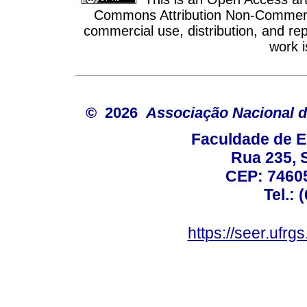
Commons Attribution Non-Commercia
commercial use, distribution, and re
work i
© 2026
Associação Nacional d
Faculdade de E
Rua 235, S
CEP: 74605
Tel.: 
https://seer.ufrg