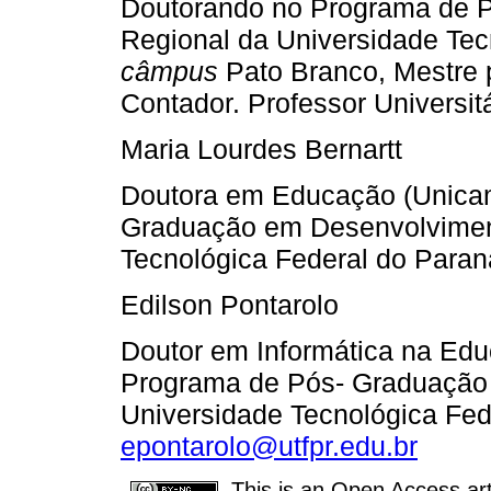
Doutorando no Programa de 
Regional da Universidade Te
câmpus
Pato Branco, Mestre
Contador. Professor Universitá
Maria Lourdes Bernartt
Doutora em Educação (Unica
Graduação em Desenvolvimen
Tecnológica Federal do Paran
Edilson Pontarolo
Doutor em Informática na Ed
Programa de Pós- Graduação
Universidade Tecnológica Fed
epontarolo@utfpr.edu.br
This is an Open Access arti