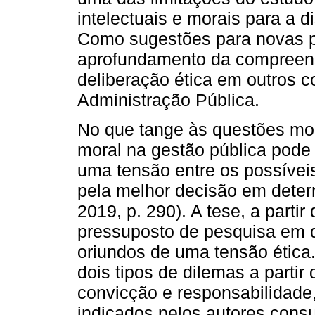
intelectuais e morais para a 
Como sugestões para novas p
aprofundamento da compreens
deliberação ética em outros c
Administração Pública.
No que tange às questões mor
moral na gestão pública pode
uma tensão entre os possíve
pela melhor decisão em dete
2019, p. 290). A tese, a parti
pressuposto de pesquisa em 
oriundos de uma tensão ética.
dois tipos de dilemas a parti
convicção e responsabilidade,
indicados pelos autores consu