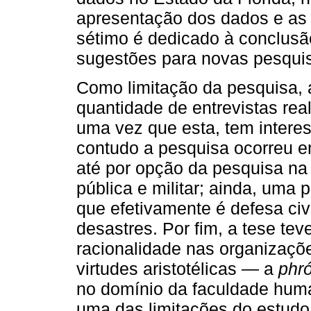
apresentação dos dados e as 
sétimo é dedicado à conclusão
sugestões para novas pesqui
Como limitação da pesquisa, 
quantidade de entrevistas rea
uma vez que esta, tem intere
contudo a pesquisa ocorreu e
até por opção da pesquisa na 
pública e militar; ainda, uma p
que efetivamente é defesa civi
desastres. Por fim, a tese t
racionalidade nas organizaç
virtudes aristotélicas — a
phr
no domínio da faculdade hum
uma das limitações do estudo 