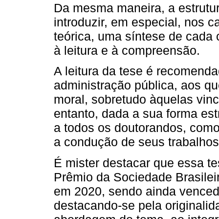
Da mesma maneira, a estrutura t
introduzir, em especial, nos 
teórica, uma síntese de cada 
à leitura e à compreensão.
A leitura da tese é recomenda
administração pública, aos q
moral, sobretudo àquelas vin
entanto, dada a sua forma es
a todos os doutorandos, como
a condução de seus trabalhos
É mister destacar que essa 
Prêmio da Sociedade Brasilei
em 2020, sendo ainda vence
destacando-se pela originalid