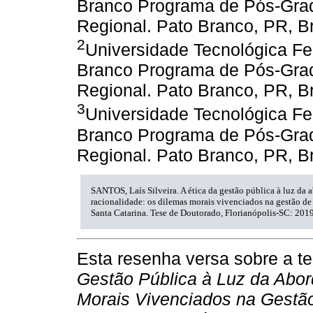
Branco Programa de Pós-Gra
Regional. Pato Branco, PR, Br
2
Universidade Tecnológica F
Branco Programa de Pós-Gra
Regional. Pato Branco, PR, Br
3
Universidade Tecnológica F
Branco Programa de Pós-Gra
Regional. Pato Branco, PR, Br
SANTOS, Laís Silveira. A ética da gestão pública à luz da
racionalidade: os dilemas morais vivenciados na gestão de 
Santa Catarina. Tese de Doutorado, Florianópolis-SC: 2019
Esta resenha versa sobre a te
Gestão Pública à Luz da Abo
Morais Vivenciados na Gestã