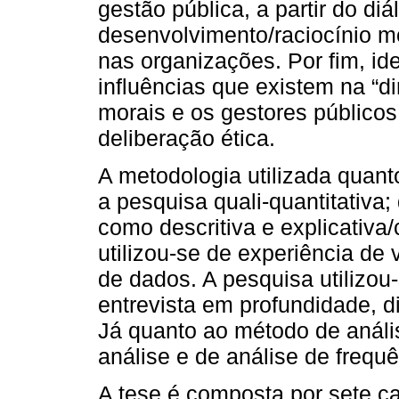
gestão pública, a partir do diá
desenvolvimento/raciocínio m
nas organizações. Por fim, id
influências que existem na “d
morais e os gestores público
deliberação ética.
A metodologia utilizada quant
a pesquisa quali-quantitativa;
como descritiva e explicativa
utilizou-se de experiência de 
de dados. A pesquisa utilizou
entrevista em profundidade, d
Já quanto ao método de anális
análise e de análise de frequê
A tese é composta por sete ca