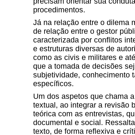
precisam orientar sua conduta
procedimentos.
Já na relação entre o dilema m
de relação entre o gestor públ
caracterizada por conflitos in
e estruturas diversas de autor
como as civis e militares e a
que a tomada de decisões sej
subjetividade, conhecimento t
específicos.
Um dos aspetos que chama a 
textual, ao integrar a revisão
teórica com as entrevistas, q
documental e social. Ressalt
texto, de forma reflexiva e cr