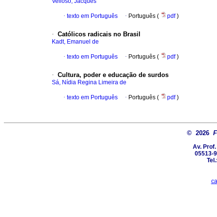
Velloso, Jacques
·
texto em Português
·
Português (
pdf
)
·
Católicos radicais no Brasil
Kadt, Emanuel de
·
texto em Português
·
Português (
pdf
)
·
Cultura, poder e educação de surdos
Sá, Nídia Regina Limeira de
·
texto em Português
·
Português (
pdf
)
© 2026
F
Av. Prof
05513-9
Tel
ca