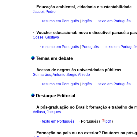
·
Educação ambiental, cidadania e sustentabilidade
Jacobi, Pedro
·
resumo em Português
|
Inglês
·
texto em Português
·
Voucher educacional: nova e discutível panacéia par
Cosse, Gustavo
·
resumo em Português
|
Português
·
texto em Portuguê
Temas em debate
·
Acesso de negros às universidades públicas
Guimarães, Antonio Sérgio Alfredo
·
resumo em Português
|
Inglês
·
texto em Português
Destaque Editorial
·
A pós-graduação no Brasil: formação e trabalho de me
Velloso, Jacques
·
texto em Português
·
Português (
pdf
)
·
Formação no país ou no exterior? Doutores na pós-