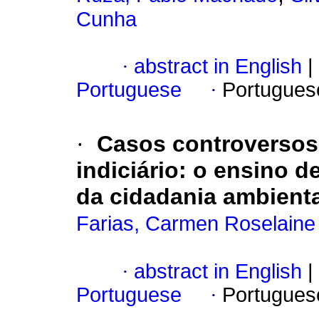
Cunha
·
abstract in English
|
Portuguese
·
Portugues
·
Casos controversos
indiciário: o ensino d
da cidadania ambienta
Farias, Carmen Roselaine 
·
abstract in English
|
Portuguese
·
Portugues