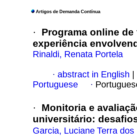
Artigos de Demanda Contínua
·
Programa online de
experiência envolvend
Rinaldi, Renata Portela
·
abstract in English
|
Portuguese
·
Portugues
·
Monitoria e avaliaçã
universitário: desafio
Garcia, Luciane Terra dos