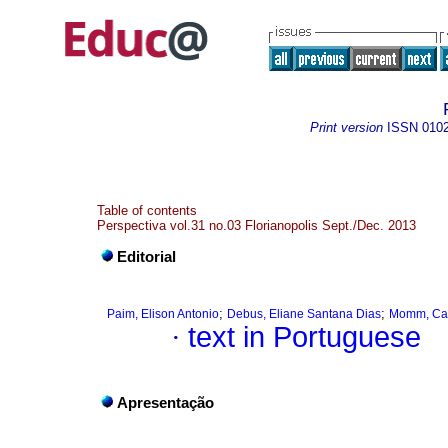
Print version
ISSN
010
Table of contents
Perspectiva vol.31 no.03 Florianopolis Sept./Dec. 2013
Editorial
;
;
Paim, Elison Antonio
Debus, Eliane Santana Dias
Momm, Car
·
text in Portuguese
Apresentação