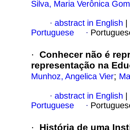
Silva, Maria Verônica Go
·
abstract in English
|
Portuguese
·
Portugues
·
Conhecer não é repr
representação na Edu
;
Munhoz, Angelica Vier
Ma
·
abstract in English
|
Portuguese
·
Portugues
·
História de uma Ins