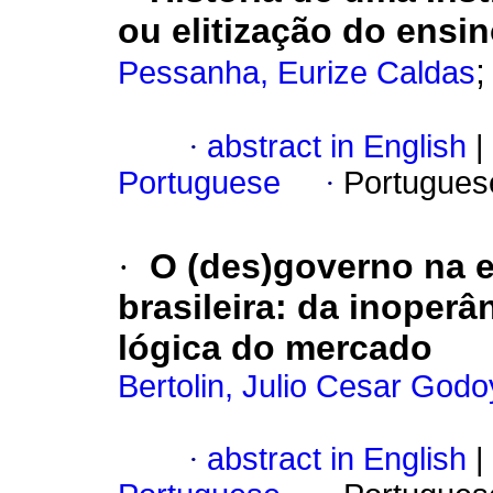
ou elitização do ensi
Pessanha, Eurize Caldas
·
abstract in English
|
Portuguese
·
Portugues
·
O (des)governo na 
brasileira: da inoper
lógica do mercado
Bertolin, Julio Cesar Godo
·
abstract in English
|