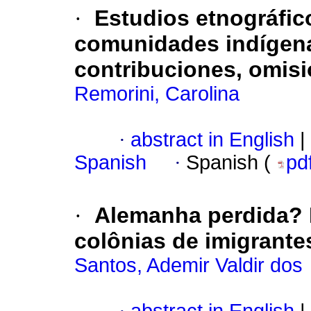
·
Estudios etnográfico
comunidades indígena
contribuciones, omisi
Remorini, Carolina
·
abstract in English
|
Spanish
·
Spanish (
pd
·
Alemanha perdida? 
colônias de imigrante
Santos, Ademir Valdir dos