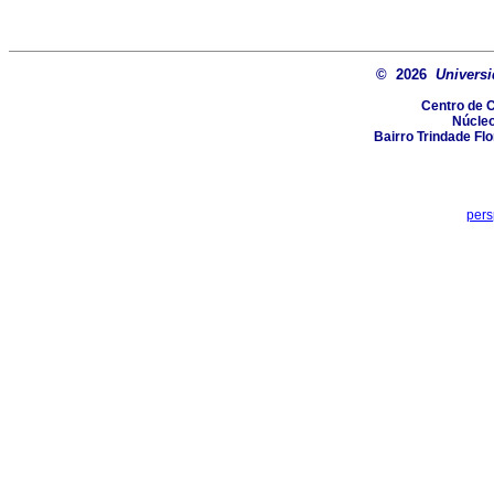
© 2026
Universi
Centro de 
Núcle
Bairro Trindade Flo
pers