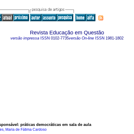
Revista Educação em Questão
versão impressa
ISSN
0102-7735
versão On-line
ISSN
1981-1802
ponsável: práticas democráticas em sala de aula
s, Maria de Fátima Cardoso