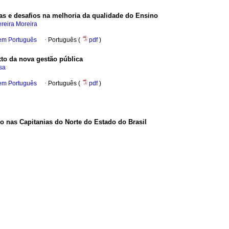
as e desafios na melhoria da qualidade do Ensino
reira Moreira
 em Português
·
Português (
pdf
)
to da nova gestão pública
sa
 em Português
·
Português (
pdf
)
io nas Capitanias do Norte do Estado do Brasil