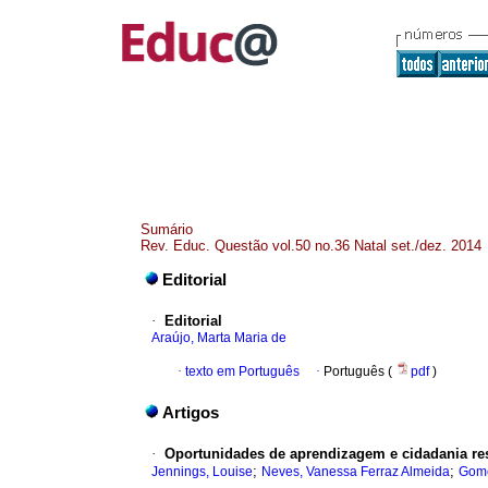
Sumário
Rev. Educ. Questão vol.50 no.36 Natal set./dez. 2014
Editorial
·
Editorial
Araújo, Marta Maria de
·
texto em Português
·
Português (
pdf
)
Artigos
·
Oportunidades de aprendizagem e cidadania res
;
;
Jennings, Louise
Neves, Vanessa Ferraz Almeida
Gome