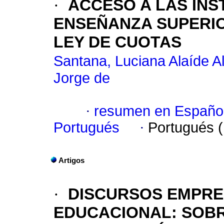
·
ACCESO A LAS INS
ENSEÑANZA SUPERIO
LEY DE CUOTAS
Santana, Luciana Alaíde A
Jorge de
·
resumen en Españo
Portugués
·
Portugués 
Artigos
·
DISCURSOS EMPRE
EDUCACIONAL: SOBR