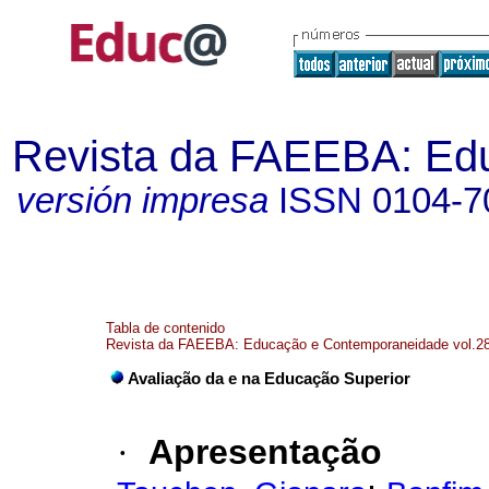
Revista da FAEEBA: Ed
versión impresa
ISSN
0104-7
Tabla de contenido
Revista da FAEEBA: Educação e Contemporaneidade vol.28
Avaliação da e na Educação Superior
·
Apresentação