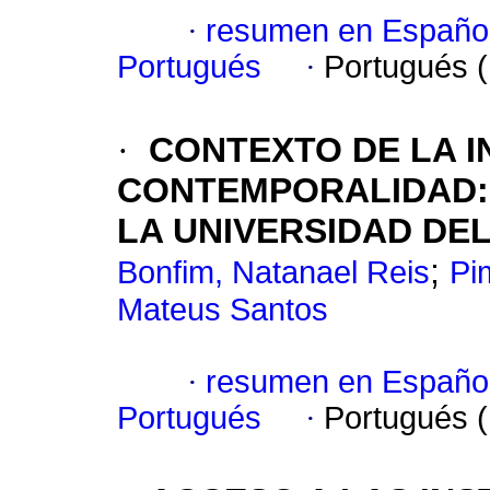
·
resumen en Españo
Portugués
·
Portugués 
·
CONTEXTO DE LA I
CONTEMPORALIDAD: 
LA UNIVERSIDAD DE
;
Bonfim, Natanael Reis
Pi
Mateus Santos
·
resumen en Españo
Portugués
·
Portugués 