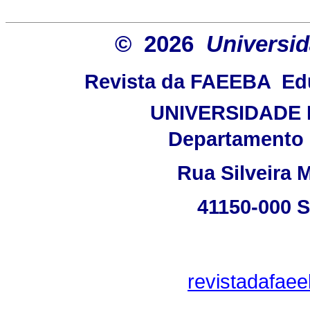
© 2026
Universid
Revista da FAEEBA  E
UNIVERSIDADE 
Departamento 
Rua Silveira M
41150-000 
revistadafae