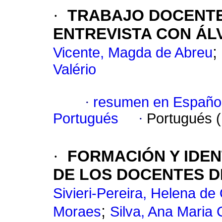
·
TRABAJO DOCENTE 
ENTREVISTA CON ÁL
;
Vicente, Magda de Abreu
Valério
·
resumen en Españo
Portugués
·
Portugués 
·
FORMACIÓN Y IDEN
DE LOS DOCENTES D
Sivieri-Pereira, Helena de
;
Moraes
Silva, Ana Maria 