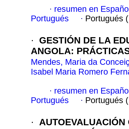
·
resumen en Españo
Portugués
·
Portugués 
·
GESTIÓN DE LA ED
ANGOLA: PRÁCTICAS
Mendes, Maria da Concei
Isabel Maria Romero Fer
·
resumen en Españo
Portugués
·
Portugués 
·
AUTOEVALUACIÓN 