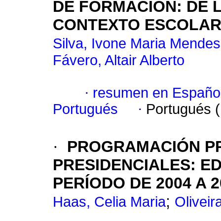
DE FORMACIÓN: DE 
CONTEXTO ESCOLA
Silva, Ivone Maria Mendes
Fávero, Altair Alberto
·
resumen en Españo
Portugués
·
Portugués 
·
PROGRAMACIÓN PR
PRESIDENCIALES: E
PERÍODO DE 2004 A 2
;
Haas, Celia Maria
Oliveir