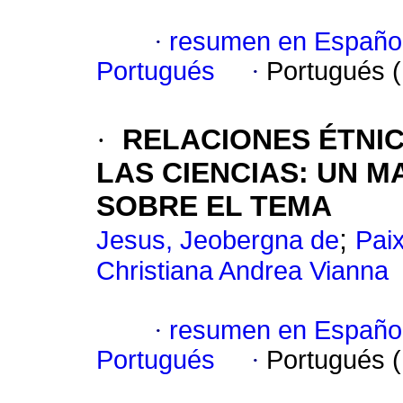
·
resumen en Españo
Portugués
·
Portugués 
·
RELACIONES ÉTNI
LAS CIENCIAS: UN M
SOBRE EL TEMA
;
Jesus, Jeobergna de
Pai
Christiana Andrea Vianna
·
resumen en Españo
Portugués
·
Portugués 