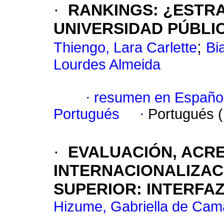
·
RANKINGS: ¿ESTRA
UNIVERSIDAD PÚBLI
;
Thiengo, Lara Carlette
Bi
Lourdes Almeida
·
resumen en Españo
Portugués
·
Portugués 
·
EVALUACIÓN, ACRE
INTERNACIONALIZAC
SUPERIOR: INTERFAZ
Hizume, Gabriella de Cam