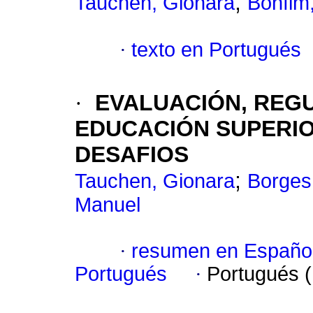
;
Tauchen, Gionara
Bonfim
·
texto en Portugués
·
EVALUACIÓN, REGU
EDUCACIÓN SUPERIO
DESAFIOS
;
Tauchen, Gionara
Borges
Manuel
·
resumen en Españo
Portugués
·
Portugués 