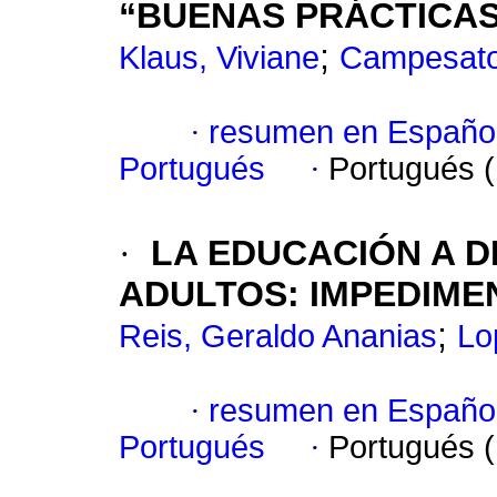
“BUENAS PRÁCTICAS
;
Klaus, Viviane
Campesato
·
resumen en Españo
Portugués
·
Portugués 
·
LA EDUCACIÓN A D
ADULTOS: IMPEDIME
;
Reis, Geraldo Ananias
Lo
·
resumen en Españo
Portugués
·
Portugués 