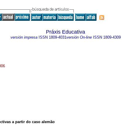
Práxis Educativa
versión impresa
ISSN
1809-4031
versión On-line
ISSN
1809-4309
006
ectivas a partir do caso alemão