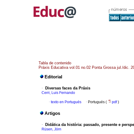
Tabla de contenido
Práxis Educativa vol.01 no.02 Ponta Grossa jul./dic. 2
Editorial
·
Diversas faces da Práxis
Cerri, Luis Fernando
·
texto en Portugués
·
Portugués (
pdf
)
Artigos
·
Didática da história: passado, presente e persp
Rüsen, Jörn