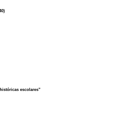
40)
históricas escolares”