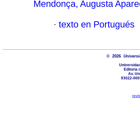
Mendonça, Augusta Apare
·
texto en Portugués
© 2026
Universi
Universidad
Editoria 
Av. Un
93022-000,
revi