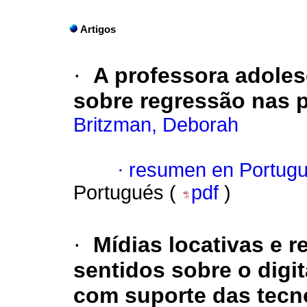
Artigos
·
A professora adoles
sobre regressão nas 
Britzman, Deborah
·
resumen en Portug
Portugués (
pdf
)
·
Mídias locativas e 
sentidos sobre o digita
com suporte das tecno