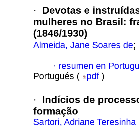
·
Devotas e instruída
mulheres no Brasil: f
(1846/1930)
;
Almeida, Jane Soares de
·
resumen en Portug
Portugués (
pdf
)
·
Indícios de process
formação
Sartori, Adriane Teresinha