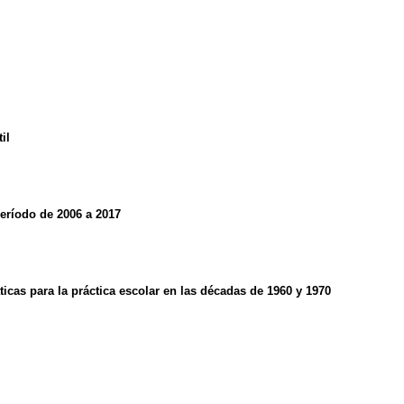
il
Período de 2006 a 2017
ra la práctica escolar en las décadas de 1960 y 1970