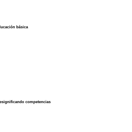
ducación básica
gnificando competencias