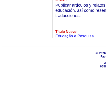
Publicar artículos y relatos
educación, así como reseñ
traducciones.
Título Nuevo:
Educação e Pesquisa
© 202
Fac
A
0550