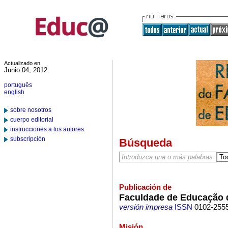
Actualizado en
Junio 04, 2012
português
english
sobre nosotros
cuerpo editorial
instrucciones a los autores
subscripción
Búsqueda
Publicación de
Faculdade de Educação
versión impresa
ISSN
0102-255
Misión