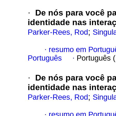
·
De nós para você pa
identidade nas interaç
;
Parker-Rees, Rod
Singul
·
resumo em Portugu
Português
·
Português 
·
De nós para você pa
identidade nas interaç
;
Parker-Rees, Rod
Singul
·
resumo em Portugu