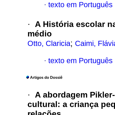
·
texto em Português
·
A História escolar 
médio
;
Otto, Claricia
Caimi, Flávi
·
texto em Português
Artigos do Dossiê
·
A abordagem Pikler-
cultural: a criança p
relações