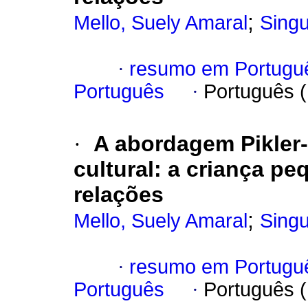
;
Mello, Suely Amaral
Singu
·
resumo em Portugu
Português
·
Português 
·
A abordagem Pikler-
cultural: a criança p
relações
;
Mello, Suely Amaral
Singu
·
resumo em Portugu
Português
·
Português 