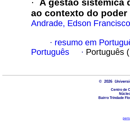
·
A gestão sistêmica 
ao contexto do poder 
Andrade, Edson Francisco
·
resumo em Portugu
Português
·
Português 
© 2026
Universi
Centro de 
Núcle
Bairro Trindade Flo
pers