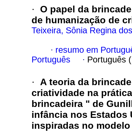
·
O papel da brincade
de humanização de cr
Teixeira, Sônia Regina do
·
resumo em Portugu
Português
·
Português 
·
A teoria da brincade
criatividade na prática
brincadeira " de Gunil
infância nos Estados 
inspiradas no modelo