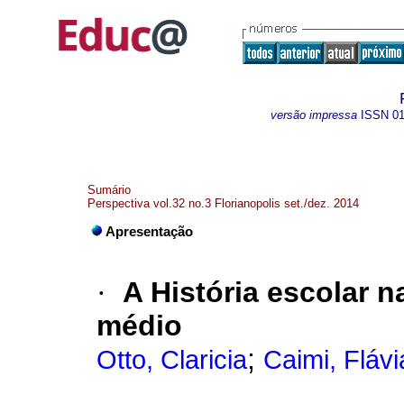
versão impressa
ISSN
0
Sumário
Perspectiva vol.32 no.3 Florianopolis set./dez. 2014
Apresentação
·
A História escolar 
médio
;
Otto, Claricia
Caimi, Flávi