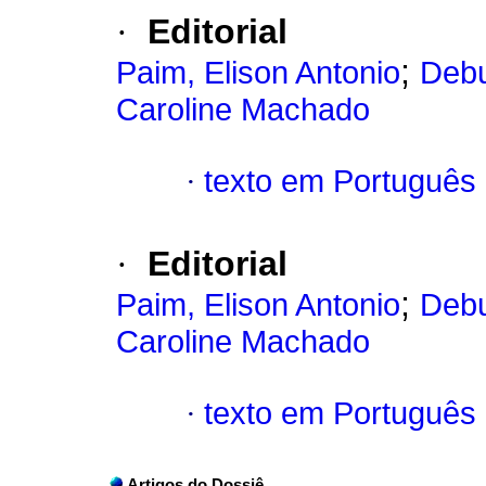
·
Editorial
;
Paim, Elison Antonio
Debu
Caroline Machado
·
texto em Português
·
Editorial
;
Paim, Elison Antonio
Debu
Caroline Machado
·
texto em Português
Artigos do Dossiê