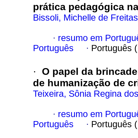
prática pedagógica n
Bissoli, Michelle de Freitas
·
resumo em Portugu
Português
·
Português 
·
O papel da brincade
de humanização de cr
Teixeira, Sônia Regina do
·
resumo em Portugu
Português
·
Português 