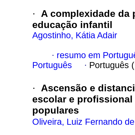
·
A complexidade da p
educação infantil
Agostinho, Kátia Adair
·
resumo em Portugu
Português
·
Português 
·
Ascensão e distancia
escolar e profission
populares
Oliveira, Luiz Fernando de