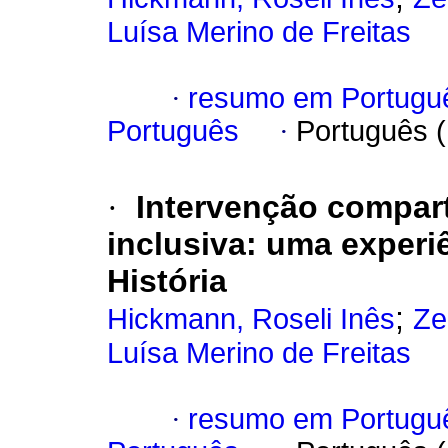
Luísa Merino de Freitas
·
resumo em Portugu
Português
·
Português 
·
Intervenção compart
inclusiva: uma experi
História
;
Hickmann, Roseli Inês
Ze
Luísa Merino de Freitas
·
resumo em Portugu