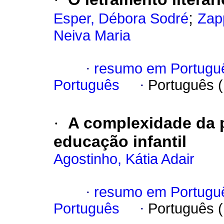
;
Esper, Débora Sodré
Zap
Neiva Maria
·
resumo em Portugu
Português
·
Português 
·
A complexidade da p
educação infantil
Agostinho, Kátia Adair
·
resumo em Portugu
Português
·
Português 