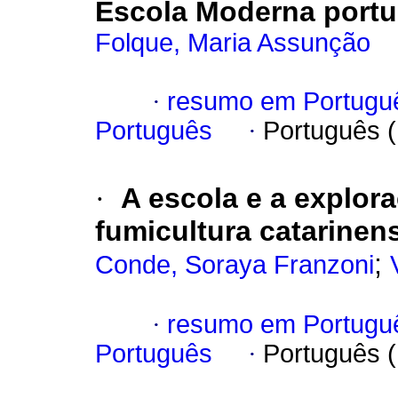
Escola Moderna port
Folque, Maria Assunção
·
resumo em Portugu
Português
·
Português 
·
A escola e a explora
fumicultura catarinen
;
Conde, Soraya Franzoni
·
resumo em Portugu
Português
·
Português 