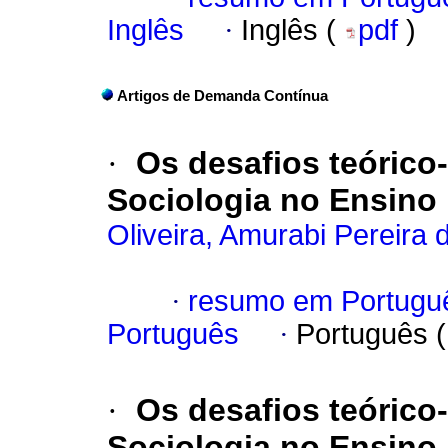
Inglês
·
Inglês (
pdf
)
Artigos de Demanda Contínua
·
Os desafios teóric
Sociologia no Ensino
Oliveira, Amurabi Pereira 
·
resumo em Portugu
Português
·
Português 
·
Os desafios teóric
Sociologia no Ensino