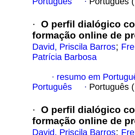
Português
·
Português 
·
O perfil dialógico c
formação online de pr
;
David, Priscila Barros
Fre
Patrícia Barbosa
·
resumo em Portugu
Português
·
Português 
·
O perfil dialógico c
formação online de pr
;
David, Priscila Barros
Fre