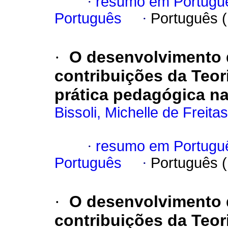
·
resumo em Portugu
Português
·
Português 
·
O desenvolvimento d
contribuições da Teori
prática pedagógica n
Bissoli, Michelle de Freitas
·
resumo em Portugu
Português
·
Português 
·
O desenvolvimento d
contribuições da Teori