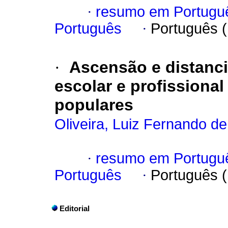
·
resumo em Portugu
Português
·
Português 
·
Ascensão e distancia
escolar e profission
populares
Oliveira, Luiz Fernando de
·
resumo em Portugu
Português
·
Português 
Editorial