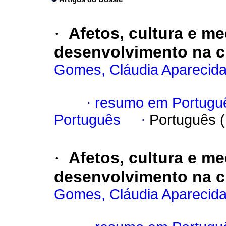
·
Afetos, cultura e m
desenvolvimento na cr
Gomes, Cláudia Aparecid
·
resumo em Portugu
Português
·
Português 
·
Afetos, cultura e m
desenvolvimento na cr
Gomes, Cláudia Aparecid