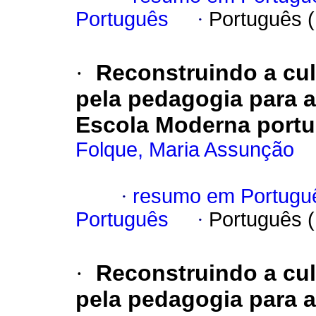
Português
·
Português 
·
Reconstruindo a cu
pela pedagogia para 
Escola Moderna port
Folque, Maria Assunção
·
resumo em Portugu
Português
·
Português 
·
Reconstruindo a cu
pela pedagogia para 