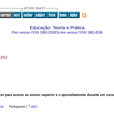
Educação: Teoria e Prática
Print version
ISSN
1993-2010
On-line version
ISSN
1981-8106
 2012
vo para acesso ao ensino superior e o aproveitamento durante um curs
ese
·
Portuguese (
pdf
)