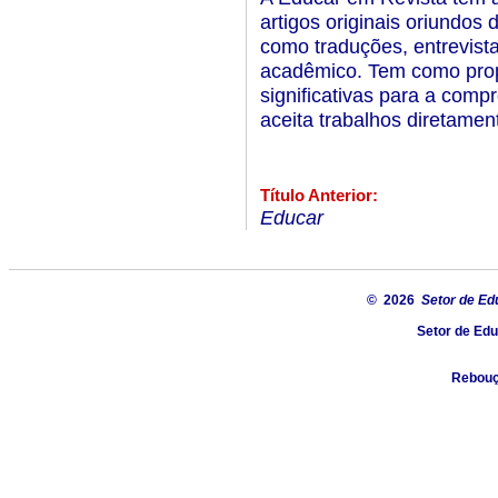
artigos originais oriundos
como traduções, entrevist
acadêmico. Tem como prop
significativas para a com
aceita trabalhos diretame
Título Anterior:
Educar
© 2026
Setor de Ed
Setor de Ed
Rebouça