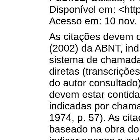
Disponível em: <http
Acesso em: 10 nov.
As citações devem
(2002) da ABNT, ind
sistema de chamada 
diretas (transcriçõe
do autor consultado),
devem estar contida
indicadas por cham
1974, p. 57). As cita
baseado na obra do