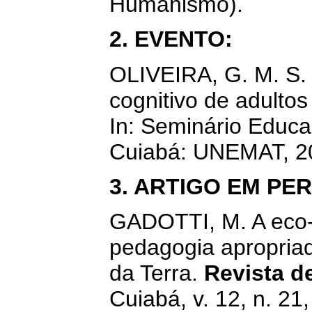
Humanismo).
2. EVENTO:
OLIVEIRA, G. M. S.
cognitivo de adulto
In: Seminário Educ
Cuiabá: UNEMAT, 20
3. ARTIGO EM PER
GADOTTI, M. A eco
pedagogia apropria
da Terra.
Revista d
Cuiabá, v. 12, n. 21,