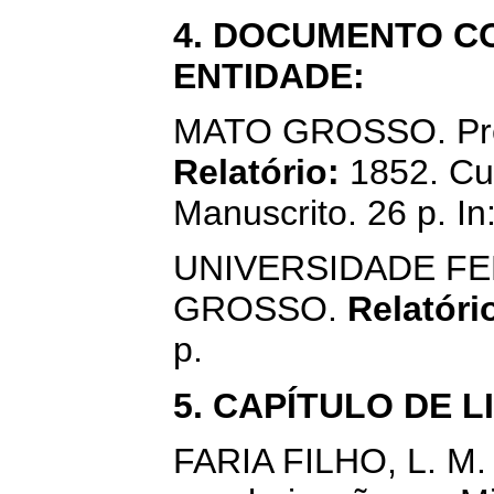
4. DOCUMENTO C
ENTIDADE:
MATO GROSSO. Pres
Relatório:
1852. Cui
Manuscrito. 26 p. I
UNIVERSIDADE F
GROSSO.
Relatóri
p.
5. CAPÍTULO DE L
FARIA FILHO, L. M.