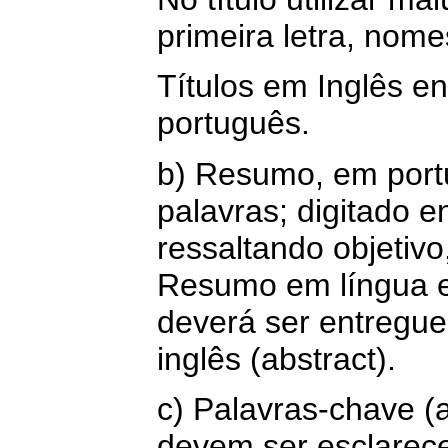
primeira letra, nome
Títulos em Inglês en
português.
b) Resumo, em port
palavras; digitado e
ressaltando objetiv
Resumo em língua 
deverá ser entregue
inglês (abstract).
c) Palavras-chave (a
devem ser esclarece