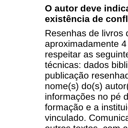
O autor deve indic
existência de confl
Resenhas de livros
aproximadamente 4 
respeitar as seguint
técnicas: dados bibl
publicação resenhada
nome(s) do(s) autor
informações no pé d
formação e a institu
vinculado. Comunic