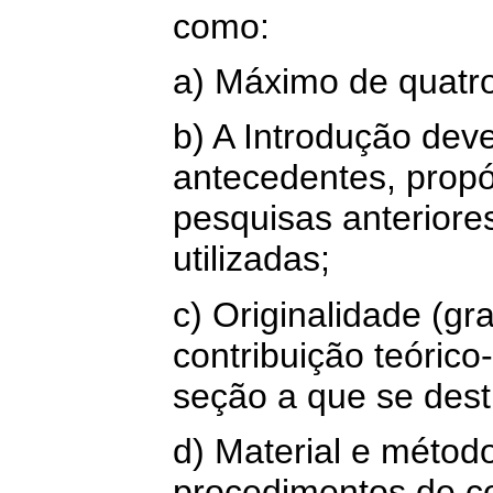
como:
a) Máximo de quatro
b) A Introdução deve
antecedentes, propós
pesquisas anteriores
utilizadas;
c) Originalidade (gr
contribuição teóric
seção a que se dest
d) Material e método
procedimentos de co