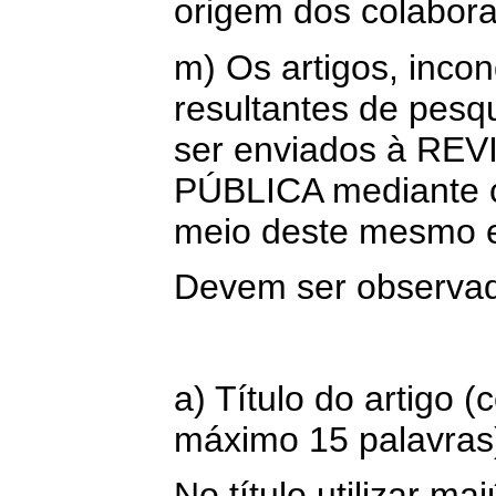
origem dos colabor
m) Os artigos, incon
resultantes de pesq
ser enviados à R
PÚBLICA mediante c
meio deste mesmo e
Devem ser observado
a) Título do artigo 
máximo 15 palavras
No título utilizar m