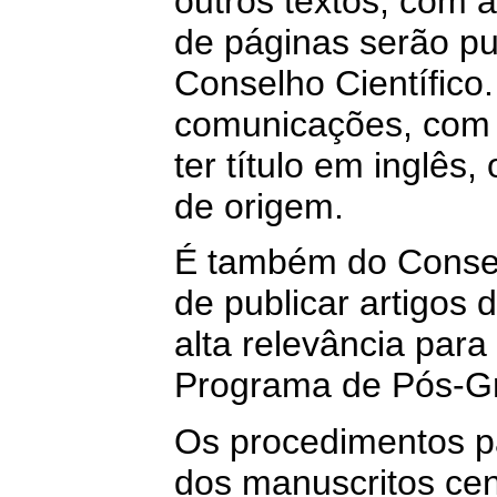
outros textos, com
de páginas serão pu
Conselho Científico
comunicações, com 
ter título em inglês
de origem.
É também do Conselh
de publicar artigos
alta relevância para
Programa de Pós-G
Os procedimentos p
dos manuscritos cen