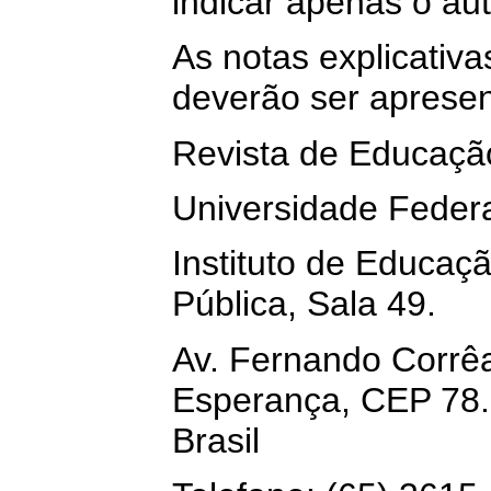
indicar apenas o aut
As notas explicativa
deverão ser aprese
Revista de Educaçã
Universidade Feder
Instituto de Educaç
Pública, Sala 49.
Av. Fernando Corrêa
Esperança, CEP 78
Brasil