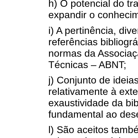
h) O potencial do t
expandir o conhecim
i) A pertinência, di
referências bibliog
normas da Associaç
Técnicas – ABNT;
j) Conjunto de ideia
relativamente à ext
exaustividade da bib
fundamental ao des
l) São aceitos tamb