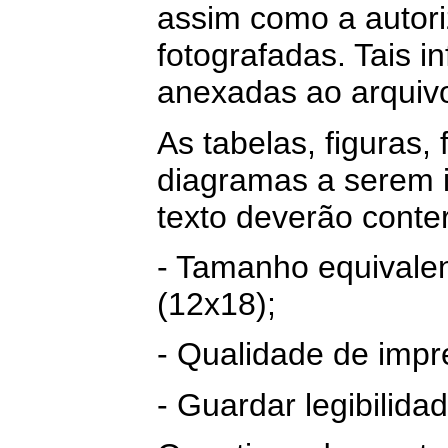
assim como a autor
fotografadas. Tais 
anexadas ao arquiv
As tabelas, figuras, 
diagramas a serem i
texto deverão conter
- Tamanho equivale
(12x18);
- Qualidade de impr
- Guardar legibilidad