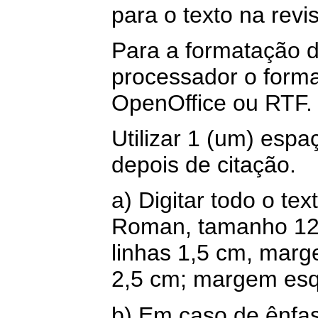
para o texto na revis
Para a formatação do
processador o forma
OpenOffice ou RTF.
Utilizar 1 (um) espa
depois de citação.
a) Digitar todo o te
Roman, tamanho 12
linhas 1,5 cm, margen
2,5 cm; margem esq
b) Em caso de ênfa