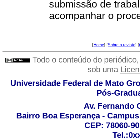
submissão de traba
acompanhar o proces
[
Home
] [
Sobre a revista
] [
Todo o conteúdo do periódico, 
sob uma
Lice
Universidade Federal de Mato Gro
Pós-Gradu
Av. Fernando C
Bairro Boa Esperança - Campus U
CEP: 78060-900
Tel.:0x