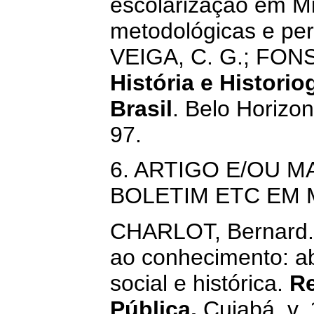
escolarização em Mi
metodológicas e pers
VEIGA, C. G.; FONSE
História e Histori
Brasil
. Belo Horizon
97.
6. ARTIGO E/OU M
BOLETIM ETC EM 
CHARLOT, Bernard. 
ao conhecimento: a
social e histórica.
Re
Pública,
Cuiabá, v. 1