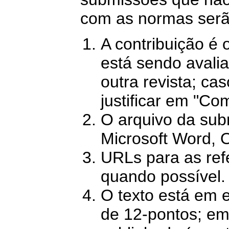
com as normas serã
A contribuição é o
está sendo avali
outra revista; ca
justificar em "Co
O arquivo da sub
Microsoft Word, 
URLs para as ref
quando possível.
O texto está em 
de 12-pontos; em