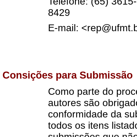
Telefone: (65) 3615
8429
E-mail: <rep@ufmt.
Consições para Submissão
Como parte do proc
autores são obrigado
conformidade da su
todos os itens listad
submissões que não