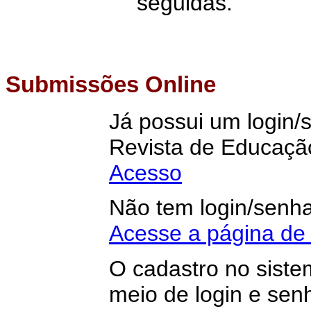
seguidas.
Submissões Online
Já possui um login/
Revista de Educaçã
Acesso
Não tem login/senh
Acesse a página de
O cadastro no siste
meio de login e senh