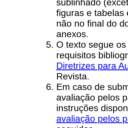
sublinhado (exce
figuras e tabelas 
não no final do 
anexos.
O texto segue os 
requisitos bibliog
Diretrizes para A
Revista.
Em caso de subm
avaliação pelos pa
instruções dispo
avaliação pelos 