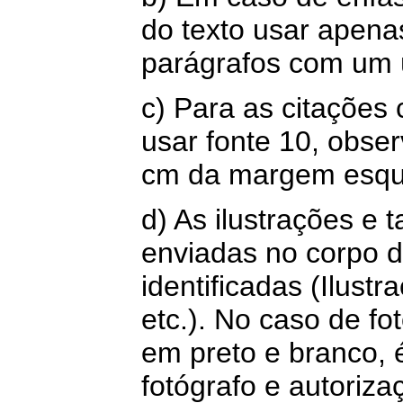
do texto usar apenas
parágrafos com um ú
c) Para as citações 
usar fonte 10, obse
cm da margem esqu
d) As ilustrações e 
enviadas no corpo d
identificadas (Ilust
etc.). No caso de fo
em preto e branco, 
fotógrafo e autoriza