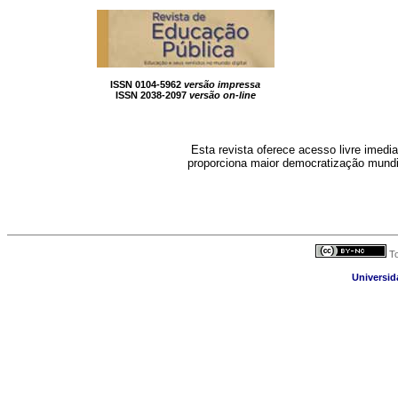
ISSN 0104-5962
versão impressa
ISSN 2038-2097
versão on-line
Esta revista oferece acesso livre imedia
proporciona maior democratização mundi
To
Universid