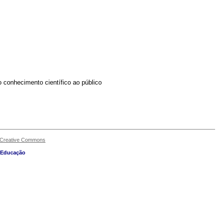
o conhecimento científico ao público
 Creative Commons
m Educação