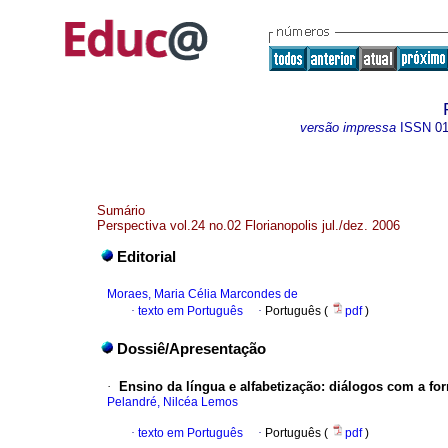
versão impressa
ISSN
0
Sumário
Perspectiva vol.24 no.02 Florianopolis jul./dez. 2006
Editorial
Moraes, Maria Célia Marcondes de
·
texto em Português
·
Português (
pdf
)
Dossiê/Apresentação
·
Ensino da língua e alfabetização: diálogos com a f
Pelandré, Nilcéa Lemos
·
texto em Português
·
Português (
pdf
)