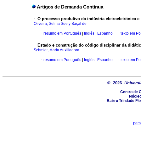
Artigos de Demanda Contínua
·
O processo produtivo da indústria eletroeletrônica e
Oliveira, Selma Suely Baçal de
·
resumo em Português
|
Inglês
|
Espanhol
·
texto em Po
·
Estado e construção do código disciplinar da didátic
Schmidt, Maria Auxiliadora
·
resumo em Português
|
Inglês
|
Espanhol
·
texto em Po
© 2026
Universi
Centro de 
Núcle
Bairro Trindade Flo
pers