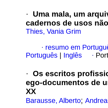
·
Uma mala, um arquiv
cadernos de usos não
Thies, Vania Grim
·
resumo em Portugu
Português
|
Inglês
·
Por
·
Os escritos profiss
ego-documentos de um
XX
;
Barausse, Alberto
Andreas