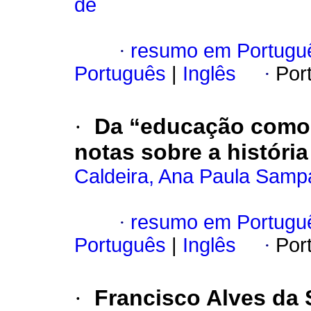
de
·
resumo em Portugu
Português
|
Inglês
·
Por
·
Da “educação como s
notas sobre a história
Caldeira, Ana Paula Samp
·
resumo em Portugu
Português
|
Inglês
·
Por
·
Francisco Alves da 