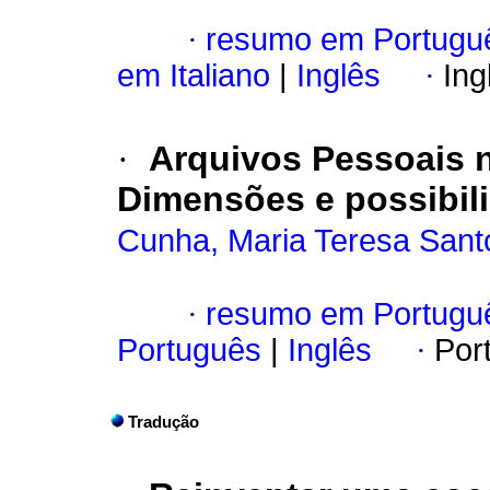
·
resumo em Portugu
em Italiano
|
Inglês
·
Ing
·
Arquivos Pessoais 
Dimensões e possibil
Cunha, Maria Teresa Sant
·
resumo em Portugu
Português
|
Inglês
·
Por
Tradução