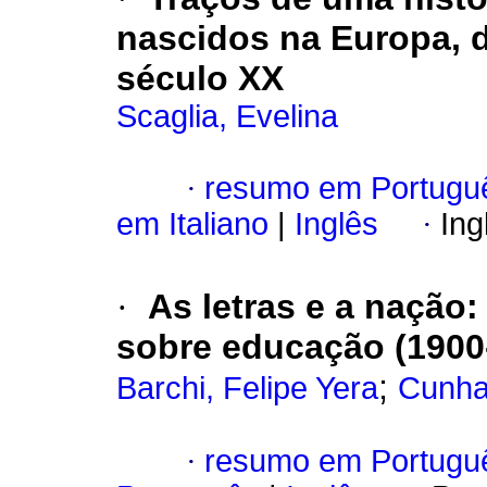
nascidos na Europa, 
século XX
Scaglia, Evelina
·
resumo em Portugu
em Italiano
|
Inglês
·
Ing
·
As letras e a nação:
sobre educação (1900
;
Barchi, Felipe Yera
Cunha
·
resumo em Portugu