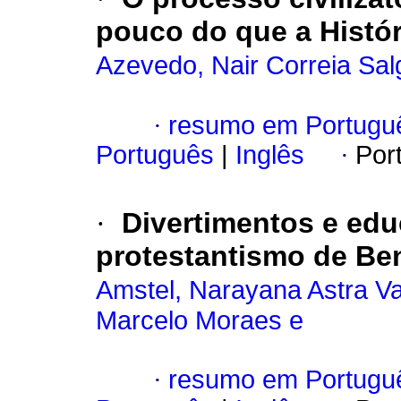
pouco do que a Histór
Azevedo, Nair Correia Sa
·
resumo em Portugu
Português
|
Inglês
·
Por
·
Divertimentos e ed
protestantismo de Ben
Amstel, Narayana Astra V
Marcelo Moraes e
·
resumo em Portugu