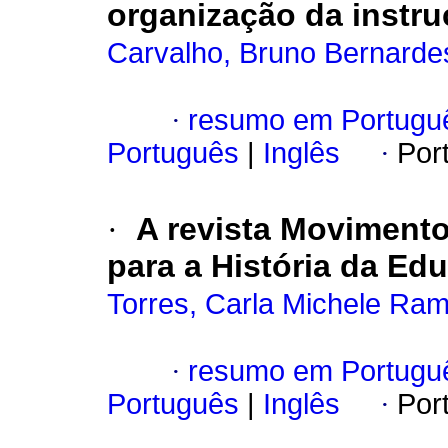
organização da instru
Carvalho, Bruno Bernarde
·
resumo em Portugu
Português
|
Inglês
·
Por
·
A revista Moviment
para a História da Edu
Torres, Carla Michele Ra
·
resumo em Portugu
Português
|
Inglês
·
Por