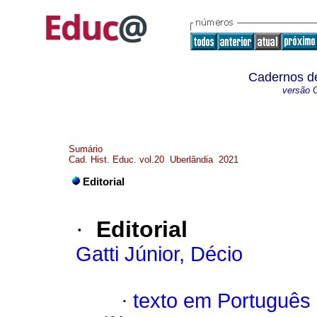
Cadernos de
versão O
Sumário
Cad. Hist. Educ. vol.20 Uberlândia 2021
Editorial
·
Editorial
Gatti Júnior, Décio
·
texto em Português