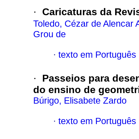
·
Caricaturas da Revis
Toledo, Cézar de Alencar 
Grou de
·
texto em Português
·
Passeios para desenh
do ensino de geometri
Búrigo, Elisabete Zardo
·
texto em Português