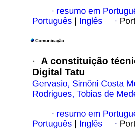
·
resumo em Portugu
Português
|
Inglês
·
Por
Comunicação
·
A constituição técni
Digital Tatu
Gervasio, Simôni Costa M
Rodrigues, Tobias de Med
·
resumo em Portugu
Português
|
Inglês
·
Por