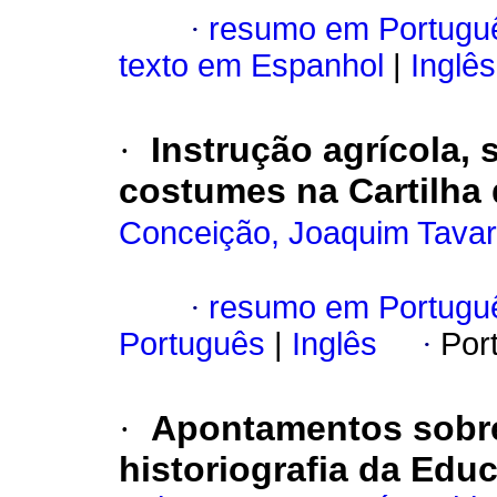
·
resumo em Portugu
texto em Espanhol
|
Inglês
·
Instrução agrícola,
costumes na Cartilha 
Conceição, Joaquim Tavar
·
resumo em Portugu
Português
|
Inglês
·
Por
·
Apontamentos sobre
historiografia da Educ