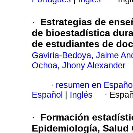
·
Estrategias de ense
de bioestadística dur
de estudiantes de do
Gaviria-Bedoya, Jaime An
Ochoa, Jhony Alexander
·
resumen en Españo
Español
|
Inglés
·
Españ
·
Formación estadíst
Epidemiología, Salud 