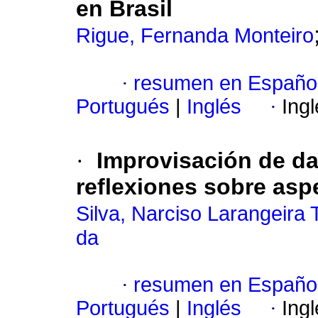
en Brasil
Rigue, Fernanda Monteiro
·
resumen en Españo
Portugués
|
Inglés
·
Ing
·
Improvisación de d
reflexiones sobre asp
Silva, Narciso Larangeira 
da
·
resumen en Españo
Portugués
|
Inglés
·
Ing