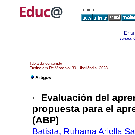
Ensi
versión 
Tabla de contenido
Ensino em Re-Vista vol.30 Uberlândia 2023
Artigos
·
Evaluación del apren
propuesta para el apr
(ABP)
Batista, Ruhama Ariella S