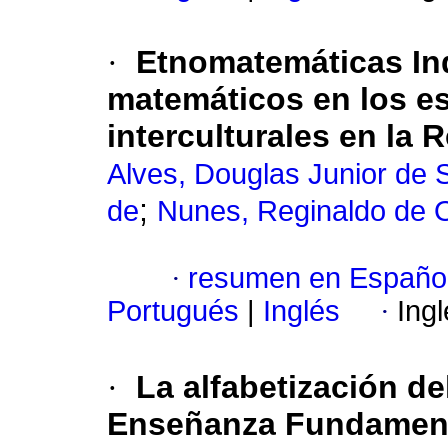
·
Etnomatemáticas In
matemáticos en los es
interculturales en la 
Alves, Douglas Junior de
;
de
Nunes, Reginaldo de O
·
resumen en Españo
Portugués
|
Inglés
·
Ing
·
La alfabetización de
Enseñanza Fundament