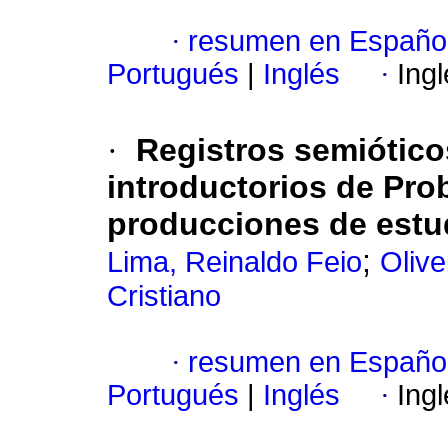
·
resumen en Españo
Portugués
|
Inglés
·
Ing
·
Registros semiótico
introductorios de Prob
producciones de estu
;
Lima, Reinaldo Feio
Olive
Cristiano
·
resumen en Españo
Portugués
|
Inglés
·
Ing