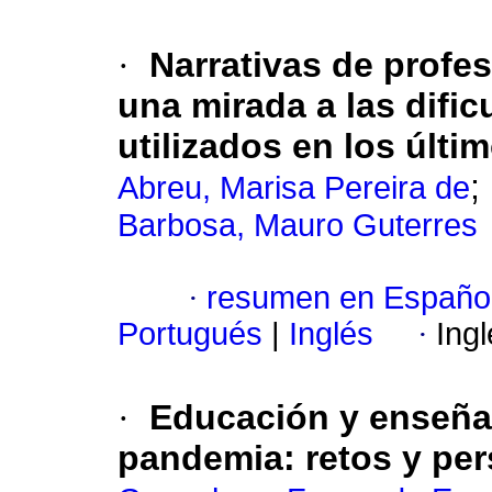
·
Narrativas de profe
una mirada a las difi
utilizados en los últi
;
Abreu, Marisa Pereira de
Barbosa, Mauro Guterres
·
resumen en Españo
Portugués
|
Inglés
·
Ing
·
Educación y enseña
pandemia: retos y per