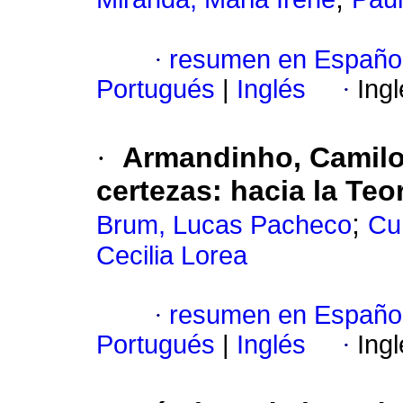
·
resumen en Españo
Portugués
|
Inglés
·
Ing
·
Armandinho, Camilo,
certezas: hacia la Teor
;
Brum, Lucas Pacheco
Cu
Cecilia Lorea
·
resumen en Españo
Portugués
|
Inglés
·
Ing