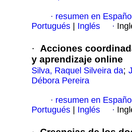
·
resumen en Españo
Portugués
|
Inglés
·
Ing
·
Acciones coordinad
y aprendizaje online
;
Silva, Raquel Silveira da
Débora Pereira
·
resumen en Españo
Portugués
|
Inglés
·
Ing