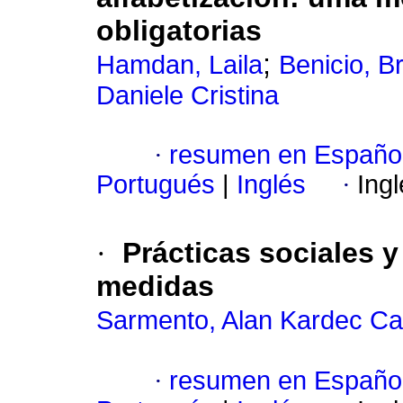
obligatorias
;
Hamdan, Laila
Benicio, B
Daniele Cristina
·
resumen en Españo
Portugués
|
Inglés
·
Ing
·
Prácticas sociales y
medidas
Sarmento, Alan Kardec Ca
·
resumen en Españo