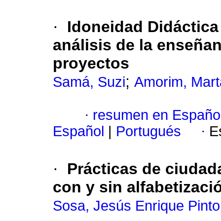
·
Idoneidad Didáctica
análisis de la enseñan
proyectos
;
Samá, Suzi
Amorim, Mart
·
resumen en Españo
Español
|
Portugués
·
E
·
Prácticas de ciudad
con y sin alfabetizaci
Sosa, Jesús Enrique Pinto