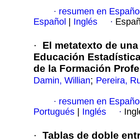
·
resumen en Españo
Español
|
Inglés
·
Españ
·
El metatexto de una
Educación Estadística
de la Formación Profe
;
Damin, Willian
Pereira, 
·
resumen en Españo
Portugués
|
Inglés
·
Ing
·
Tablas de doble entr