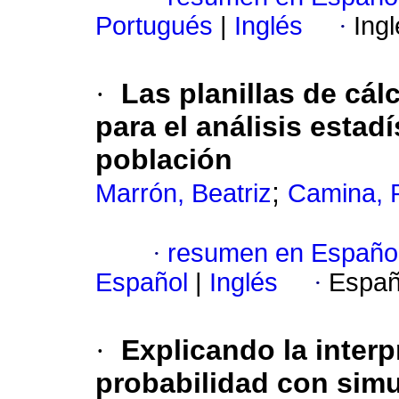
Portugués
|
Inglés
·
Ing
·
Las planillas de cál
para el análisis estad
población
;
Marrón, Beatriz
Camina, 
·
resumen en Españo
Español
|
Inglés
·
Españ
·
Explicando la interp
probabilidad con simu