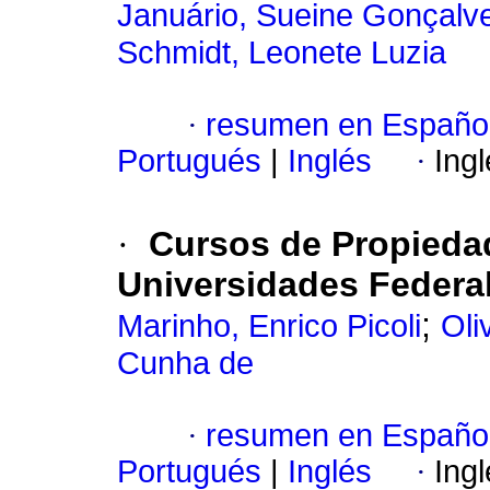
Januário, Sueine Gonçalv
Schmidt, Leonete Luzia
·
resumen en Españo
Portugués
|
Inglés
·
Ing
·
Cursos de Propiedad
Universidades Federal
;
Marinho, Enrico Picoli
Oli
Cunha de
·
resumen en Españo
Portugués
|
Inglés
·
Ing