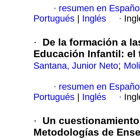
·
resumen en Españo
Portugués
|
Inglés
·
Ing
·
De la formación a l
Educación Infantil: e
;
Santana, Junior Neto
Mol
·
resumen en Españo
Portugués
|
Inglés
·
Ing
·
Un cuestionamiento 
Metodologías de Ense