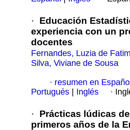
·
Educación Estadísti
experiencia con un pro
docentes
Fernandes, Luzia de Fati
Silva, Viviane de Sousa
·
resumen en Españo
Portugués
|
Inglés
·
Ing
·
Prácticas lúdicas de
primeros años de la E