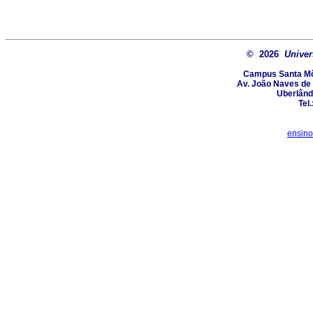
© 2026
Univer
Campus Santa Môn
Av. João Naves de 
Uberlând
Tel
ensin