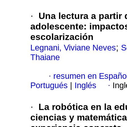
·
Una lectura a partir 
adolescente: impacto
escolarización
;
Legnani, Viviane Neves
S
Thaiane
·
resumen en Españo
Portugués
|
Inglés
·
Ing
·
La robótica en la ed
ciencias y matemáticas