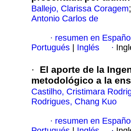
Ballejo, Clarissa Coragem
Antonio Carlos de
·
resumen en Españo
Portugués
|
Inglés
·
Ing
·
El aporte de la Inge
metodológico a la ens
Castilho, Cristimara Rodri
Rodrigues, Chang Kuo
·
resumen en Españo
Portugués
|
Inglés
·
Ing