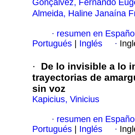
Gonçalvez, Fernando Eug
Almeida, Haline Janaína 
·
resumen en Españo
Portugués
|
Inglés
·
Ing
·
De lo invisible a lo 
trayectorias de amarg
sin voz
Kapicius, Vinicius
·
resumen en Españo
Portugués
|
Inglés
·
Ing