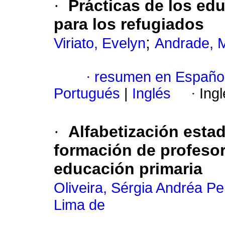
·
Prácticas de los ed
para los refugiados
;
Viriato, Evelyn
Andrade, 
·
resumen en Españo
Portugués
|
Inglés
·
Ing
·
Alfabetización estad
formación de profesor
educación primaria
Oliveira, Sérgia Andréa Pe
Lima de