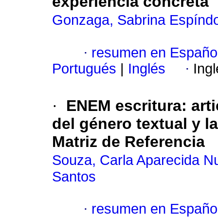
experiencia concreta
Gonzaga, Sabrina Espíndo
·
resumen en Españo
Portugués
|
Inglés
·
Ing
·
ENEM escritura: arti
del género textual y 
Matriz de Referencia
Souza, Carla Aparecida N
Santos
·
resumen en Españo