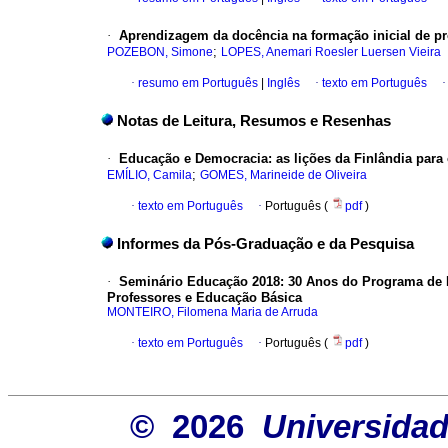
·
Aprendizagem da docência na formação inicial de pr
;
POZEBON, Simone
LOPES, Anemari Roesler Luersen Vieira
·
resumo em Português
|
Inglês
·
texto em Português
Notas de Leitura, Resumos e Resenhas
·
Educação e Democracia: as lições da Finlândia para 
;
EMÍLIO, Camila
GOMES, Marineide de Oliveira
·
texto em Português
·
Português (
pdf
)
Informes da Pós-Graduação e da Pesquisa
·
Seminário Educação 2018: 30 Anos do Programa de P
Professores e Educação Básica
MONTEIRO, Filomena Maria de Arruda
·
texto em Português
·
Português (
pdf
)
© 2026
Universidad