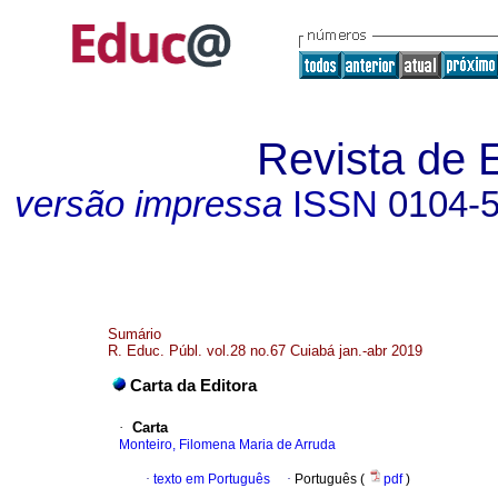
Revista de 
versão impressa
ISSN
0104-
Sumário
R. Educ. Públ. vol.28 no.67 Cuiabá jan.-abr 2019
Carta da Editora
·
Carta
Monteiro, Filomena Maria de Arruda
·
texto em Português
·
Português (
pdf
)