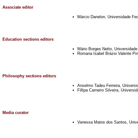
Associate editor
Márcio Danelon, Universidade Fed
Education sections editors
Mário Borges Netto, Universidade 
Romana Isabel Brázio Valente Pin
Philosophy sections editors
Anselmo Tadeu Ferreira, Universi
Fillipa Carneiro Silveira, Univers
Media curator
Vanessa Matos dos Santos, Univer