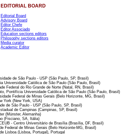
EDITORIAL BOARD
Editorial Board
Advisory Board
Editor Chefe
Editor Associado
Education sections editors
Philosophy sections editors
Media curator
Academic Editor
sidade de São Paulo - USP (São Paulo, SP, Brasil)
cia Universidade Católica de São Paulo (São Paulo, Brasil)
de Federal do Rio Grande de Norte (Natal, RN, Brasil)
to, Pontifícia Universidade Católica de São Paulo (São Paulo, Brasil)
sidade Federal de Minas Gerais (Belo Horizonte, MG, Brasil)
ew York (New York, USA)
ade de São Paulo - USP (São Paulo, SP, Brasil)
stadual de Campinas (Campinas, SP, Brasil)
ster (Münster, Alemanha)
o (Fisciano, SA, Itália)
UB - Centro Universitário de Brasília (Brasília, DF, Brasil)
e Federal de Minas Gerais (Belo Horizonte-MG, Brasil)
e Lisboa (Lisboa, Portugal), Portugal