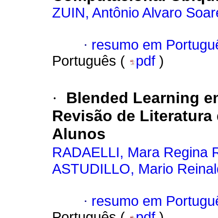
ZUIN, Antônio Alvaro Soar
·
resumo em Portugu
Português (
pdf
)
·
Blended Learning e
Revisão de Literatur
Alunos
RADAELLI, Mara Regina 
ASTUDILLO, Mario Reina
·
resumo em Portugu
Português (
pdf
)