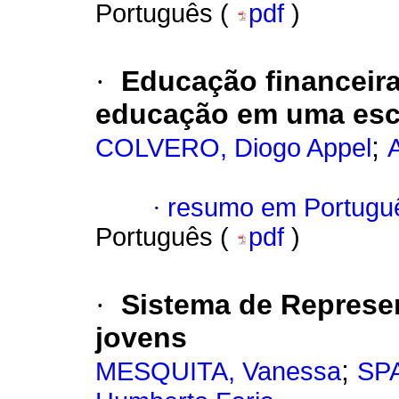
Português (
pdf
)
·
Educação financeira
educação em uma esc
;
COLVERO, Diogo Appel
·
resumo em Portugu
Português (
pdf
)
·
Sistema de Represen
jovens
;
MESQUITA, Vanessa
SPA