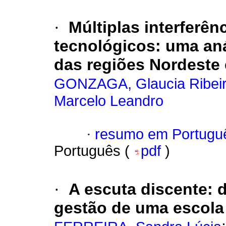
·
Múltiplas interferê
tecnológicos: uma an
das regiões Nordeste 
GONZAGA, Glaucia Ribei
Marcelo Leandro
·
resumo em Portugu
Português (
pdf
)
·
A escuta discente: 
gestão de uma escola