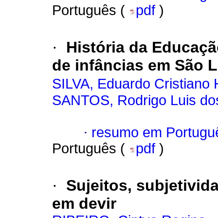
Português (
pdf
)
·
História da Educaç
de infâncias em São L
SILVA, Eduardo Cristiano
SANTOS, Rodrigo Luis do
·
resumo em Portugu
Português (
pdf
)
·
Sujeitos, subjetivi
em devir