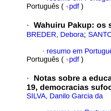
Português (
pdf
)
·
Wahuiru Pakup: os 
;
BREDER, Debora
SANTOS
·
resumo em Portugu
Português (
pdf
)
·
Notas sobre a educa
19, democracias sufoc
SILVA, Danilo Garcia da