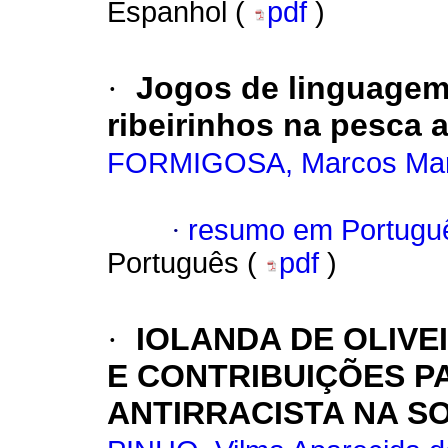
Espanhol (
pdf
)
·
Jogos de linguagem
ribeirinhos na pesca a
FORMIGOSA, Marcos Ma
·
resumo em Portugu
Português (
pdf
)
·
IOLANDA DE OLIVE
E CONTRIBUIÇÕES 
ANTIRRACISTA NA S