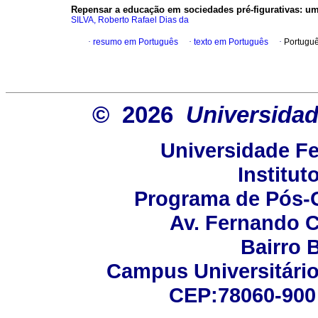
Repensar a educação em sociedades pré-figurativas: uma
SILVA, Roberto Rafael Dias da
·
resumo em Português
·
texto em Português
·
Portuguê
© 2026
Universidad
Universidade Fe
Institut
Programa de Pós-
Av. Fernando C
Bairro 
Campus Universitário 
CEP:78060-900 -