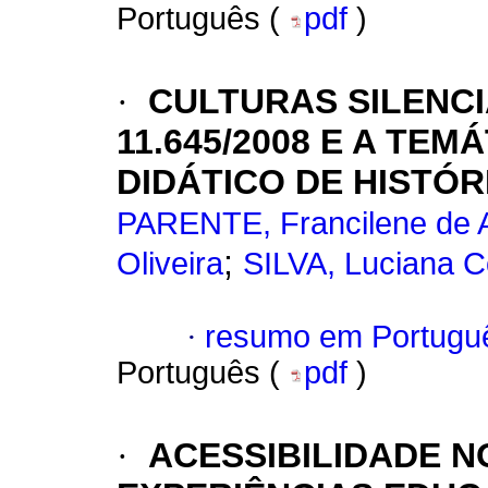
Português (
pdf
)
·
CULTURAS SILENCI
11.645/2008 E A TEM
DIDÁTICO DE HISTÓR
PARENTE, Francilene de 
;
Oliveira
SILVA, Luciana C
·
resumo em Portugu
Português (
pdf
)
·
ACESSIBILIDADE N