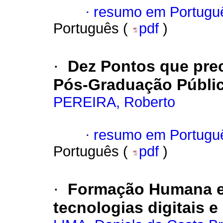
·
resumo em Portugu
Português (
pdf
)
·
Dez Pontos que pre
Pós-Graduação Públi
PEREIRA, Roberto
·
resumo em Portugu
Português (
pdf
)
·
Formação Humana e 
tecnologias digitais 