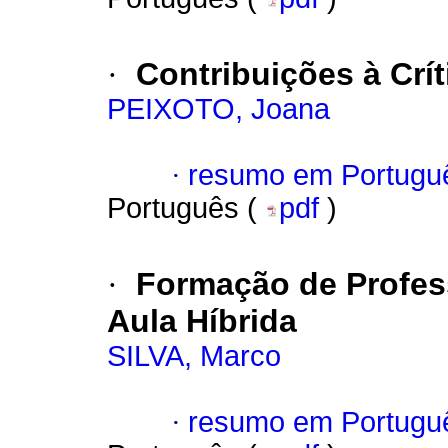
·
Contribuições à Crí
PEIXOTO, Joana
·
resumo em Portugu
Português (
pdf
)
·
Formação de Profes
Aula Híbrida
SILVA, Marco
·
resumo em Portugu