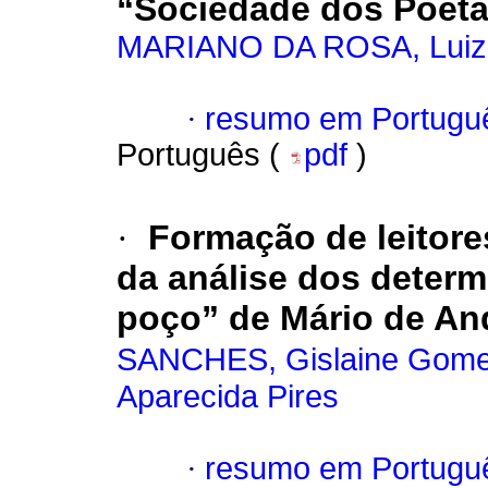
“Sociedade dos Poeta
MARIANO DA ROSA, Luiz 
·
resumo em Portugu
Português (
pdf
)
·
Formação de leitore
da análise dos deter
poço” de Mário de An
SANCHES, Gislaine Gom
Aparecida Pires
·
resumo em Portugu