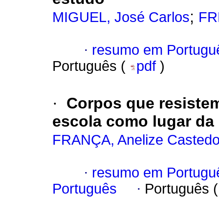
;
MIGUEL, José Carlos
FRE
·
resumo em Portugu
Português (
pdf
)
·
Corpos que resistem
escola como lugar da 
FRANÇA, Anelize Casted
·
resumo em Portugu
Português
·
Português 