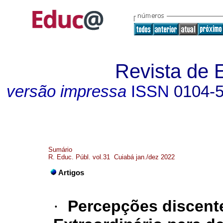
Revista de 
versão impressa
ISSN
0104-
Sumário
R. Educ. Públ. vol.31 Cuiabá jan./dez 2022
Artigos
·
Percepções discente