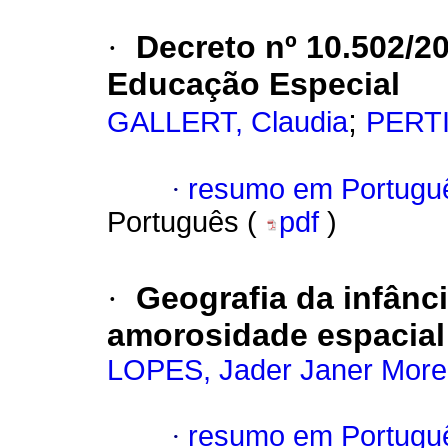
·
Decreto nº 10.502/20
Educação Especial
;
GALLERT, Claudia
PERTI
·
resumo em Portugu
Português (
pdf
)
·
Geografia da infância
amorosidade espacial
LOPES, Jader Janer More
·
resumo em Portugu