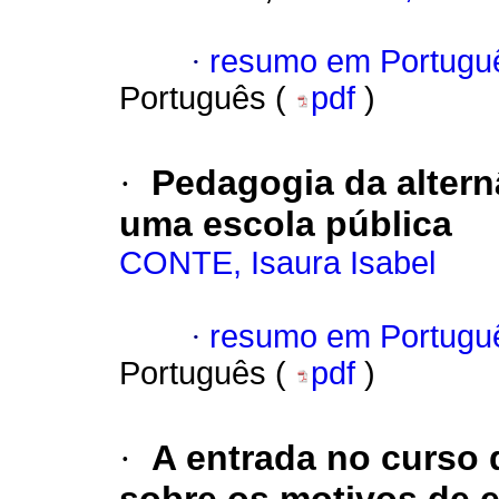
·
resumo em Portugu
Português (
pdf
)
·
Pedagogia da alter
uma escola pública
CONTE, Isaura Isabel
·
resumo em Portugu
Português (
pdf
)
·
A entrada no curso 