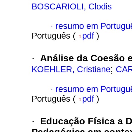
BOSCARIOLI, Clodis
·
resumo em Portugu
Português (
pdf
)
·
Análise da Coesão 
;
KOEHLER, Cristiane
CAR
·
resumo em Portugu
Português (
pdf
)
·
Educação Física a D