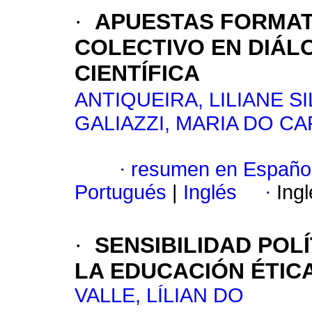
·
APUESTAS FORMAT
COLECTIVO EN DIÁL
CIENTÍFICA
ANTIQUEIRA, LILIANE SI
GALIAZZI, MARIA DO C
·
resumen en Españo
Portugués
|
Inglés
·
Ing
·
SENSIBILIDAD POL
LA EDUCACIÓN ÉTIC
VALLE, LÍLIAN DO