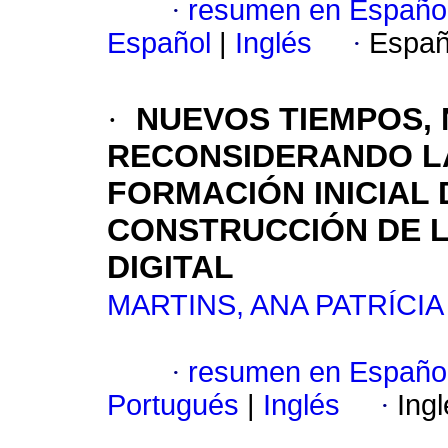
·
resumen en Españo
Español
|
Inglés
·
Españ
·
NUEVOS TIEMPOS, 
RECONSIDERANDO LA
FORMACIÓN INICIAL
CONSTRUCCIÓN DE L
DIGITAL
MARTINS, ANA PATRÍCIA
·
resumen en Españo
Portugués
|
Inglés
·
Ing