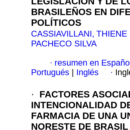
LEGISLACIÓN Y DE 
BRASILEÑOS EN DIF
POLÍTICOS
CASSIAVILLANI, THIENE
PACHECO SILVA
·
resumen en Españo
Portugués
|
Inglés
·
Ing
·
FACTORES ASOCIAD
INTENCIONALIDAD D
FARMACIA DE UNA U
NORESTE DE BRASIL