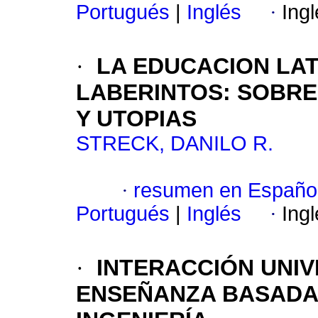
Portugués
|
Inglés
·
Ing
·
LA EDUCACION LA
LABERINTOS: SOBRE
Y UTOPIAS
STRECK, DANILO R.
·
resumen en Españo
Portugués
|
Inglés
·
Ing
·
INTERACCIÓN UNI
ENSEÑANZA BASADA