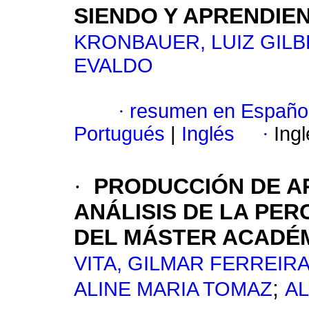
SIENDO Y APRENDIE
KRONBAUER, LUIZ GIL
EVALDO
·
resumen en Españo
Portugués
|
Inglés
·
Ing
·
PRODUCCIÓN DE AR
ANÁLISIS DE LA PE
DEL MÁSTER ACADÉ
VITA, GILMAR FERREIR
;
ALINE MARIA TOMAZ
AL