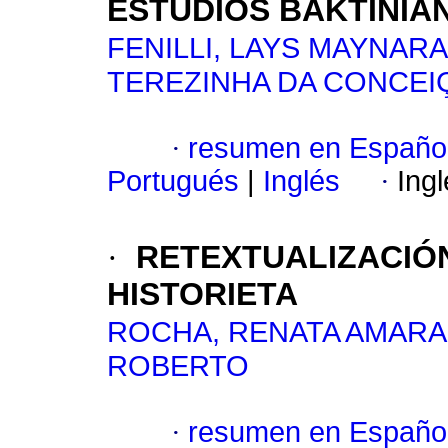
ESTUDIOS BAKTINIA
FENILLI, LAYS MAYNAR
TEREZINHA DA CONCEI
·
resumen en Españo
Portugués
|
Inglés
·
Ing
·
RETEXTUALIZACIÓ
HISTORIETA
ROCHA, RENATA AMARA
ROBERTO
·
resumen en Españo