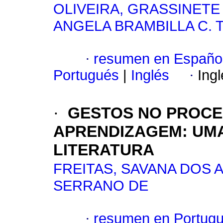
OLIVEIRA, GRASSINET
ANGELA BRAMBILLA C.
·
resumen en Españo
Portugués
|
Inglés
·
Ing
·
GESTOS NO PROCE
APRENDIZAGEM: UMA
LITERATURA
FREITAS, SAVANA DOS 
SERRANO DE
·
resumen en Portug