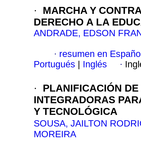
·
MARCHA Y CONTRA
DERECHO A LA EDUC
ANDRADE, EDSON FRA
·
resumen en Españo
Portugués
|
Inglés
·
Ing
·
PLANIFICACIÓN D
INTEGRADORAS PAR
Y TECNOLÓGICA
SOUSA, JAILTON RODR
MOREIRA