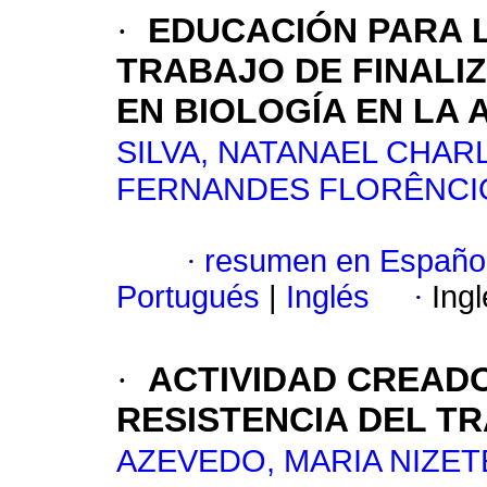
·
EDUCACIÓN PARA L
TRABAJO DE FINALIZ
EN BIOLOGÍA EN LA
SILVA, NATANAEL CHAR
FERNANDES FLORÊNCI
·
resumen en Españo
Portugués
|
Inglés
·
Ing
·
ACTIVIDAD CREADO
RESISTENCIA DEL T
AZEVEDO, MARIA NIZET