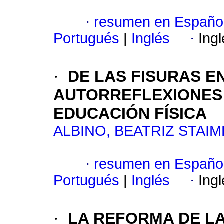
·
resumen en Españo
Portugués
|
Inglés
·
Ing
·
DE LAS FISURAS E
AUTORREFLEXIONES
EDUCACIÓN FÍSICA
ALBINO, BEATRIZ STAI
·
resumen en Españo
Portugués
|
Inglés
·
Ing
·
LA REFORMA DE L