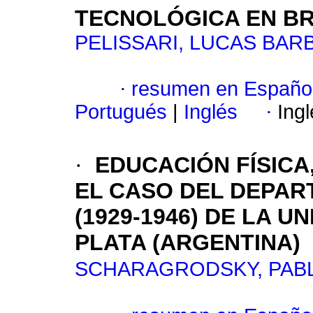
TECNOLÓGICA EN BRA
PELISSARI, LUCAS BAR
·
resumen en Españo
Portugués
|
Inglés
·
Ing
·
EDUCACIÓN FÍSICA
EL CASO DEL DEPAR
(1929-1946) DE LA 
PLATA (ARGENTINA)
SCHARAGRODSKY, PABL