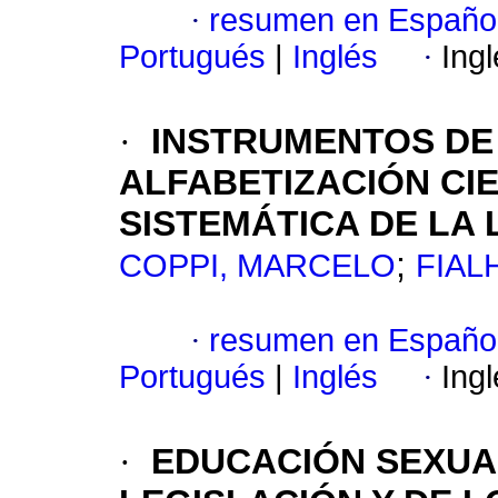
·
resumen en Españo
Portugués
|
Inglés
·
Ing
·
INSTRUMENTOS DE
ALFABETIZACIÓN CIE
SISTEMÁTICA DE LA
;
COPPI, MARCELO
FIAL
·
resumen en Españo
Portugués
|
Inglés
·
Ing
·
EDUCACIÓN SEXUAL