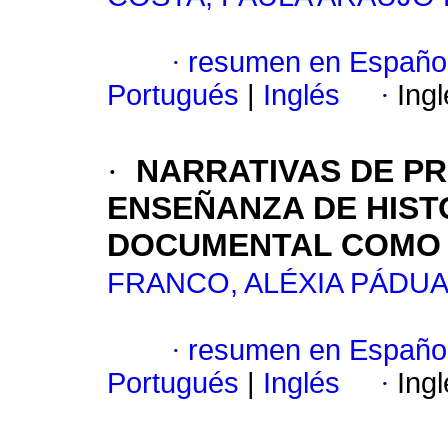
·
resumen en Españo
Portugués
|
Inglés
·
Ing
·
NARRATIVAS DE P
ENSEÑANZA DE HIST
DOCUMENTAL COMO 
FRANCO, ALÉXIA PÁDU
·
resumen en Españo
Portugués
|
Inglés
·
Ing