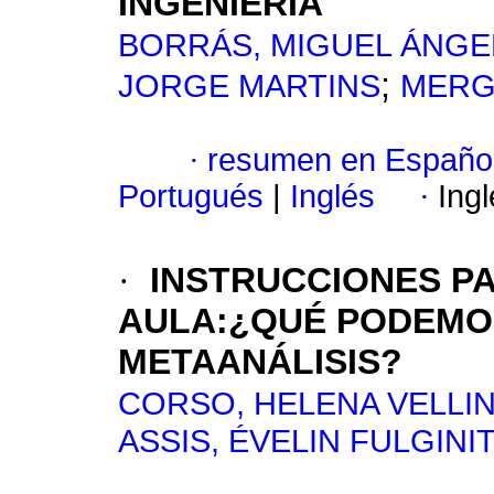
INGENIERÍA
BORRÁS, MIGUEL ÁNGE
;
JORGE MARTINS
MERG
·
resumen en Españo
Portugués
|
Inglés
·
Ing
·
INSTRUCCIONES PA
AULA:¿QUÉ PODEMO
METAANÁLISIS?
CORSO, HELENA VELLI
ASSIS, ÉVELIN FULGINIT