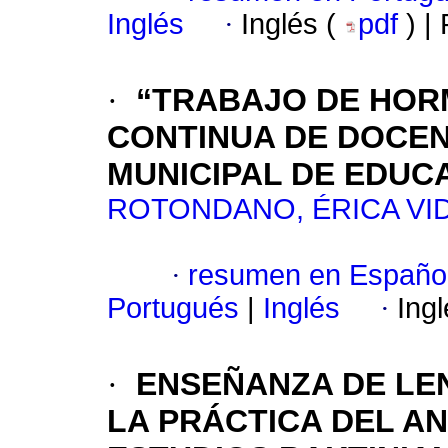
Inglés
·
Inglés (
pdf
) |
·
“TRABAJO DE HOR
CONTINUA DE DOCEN
MUNICIPAL DE EDUC
ROTONDANO, ÉRICA VI
·
resumen en Españo
Portugués
|
Inglés
·
Ing
·
ENSEÑANZA DE LE
LA PRÁCTICA DEL AN