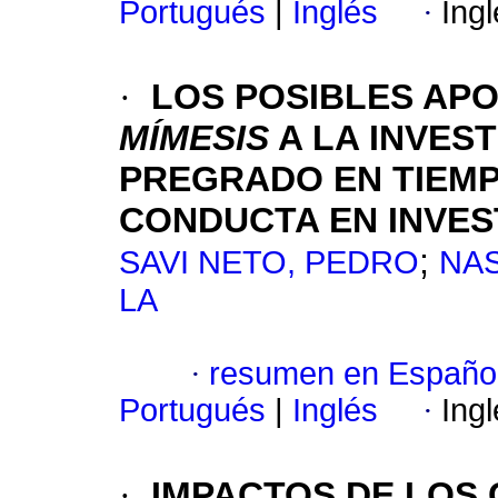
Portugués
|
Inglés
·
Ing
·
LOS POSIBLES AP
MÍMESIS
A LA INVEST
PREGRADO EN TIEMP
CONDUCTA EN INVES
;
SAVI NETO, PEDRO
NAS
LA
·
resumen en Españo
Portugués
|
Inglés
·
Ing
·
IMPACTOS DE LOS