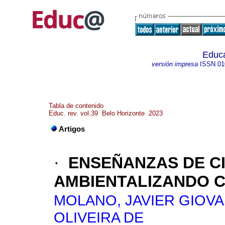
Educ
versión impresa
ISSN
01
Tabla de contenido
Educ. rev. vol.39 Belo Horizonte 2023
Artigos
·
ENSEÑANZAS DE C
AMBIENTALIZANDO C
MOLANO, JAVIER GIOV
OLIVEIRA DE