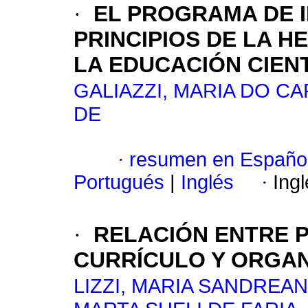
·
EL PROGRAMA DE I
PRINCIPIOS DE LA H
LA EDUCACIÓN CIENT
GALIAZZI, MARIA DO C
DE
·
resumen en Españo
Portugués
|
Inglés
·
Ing
·
RELACIÓN ENTRE 
CURRÍCULO Y ORGAN
LIZZI, MARIA SANDREA