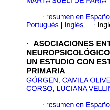
MARTA SUELI DE FARIA
·
resumen en Españo
Portugués
|
Inglés
·
Ing
·
ASOCIACIONES EN
NEUROPSICOLÓGICO 
UN ESTUDIO CON ES
PRIMARIA
GÖRGEN, CAMILA OLIVE
CORSO, LUCIANA VELL
·
resumen en Españo