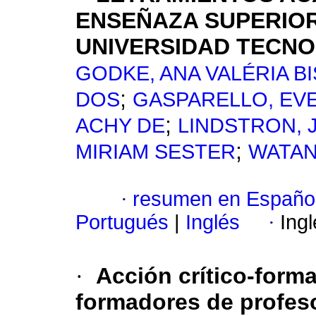
ENSEÑAZA SUPERIOR
UNIVERSIDAD TECNO
GODKE, ANA VALÉRIA B
;
DOS
GASPARELLO, EV
;
ACHY DE
LINDSTRON, 
;
MIRIAM SESTER
WATAN
·
resumen en Españo
Portugués
|
Inglés
·
Ing
·
Acción crítico-forma
formadores de profes