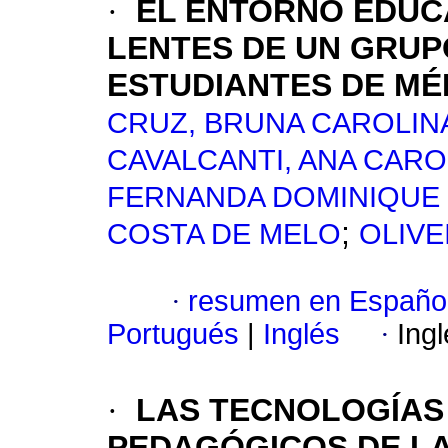
·
EL ENTORNO EDUCA
LENTES DE UN GRUP
ESTUDIANTES DE MÉ
CRUZ, BRUNA CAROLIN
CAVALCANTI, ANA CAR
FERNANDA DOMINIQUE
;
COSTA DE MELO
OLIVE
·
resumen en Españo
Portugués
|
Inglés
·
Ing
·
LAS TECNOLOGÍAS
PEDAGÓGICOS DE L