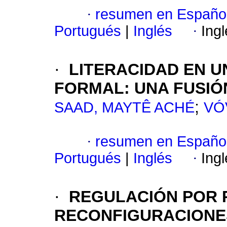
·
resumen en Españo
Portugués
|
Inglés
·
Ing
·
LITERACIDAD EN 
FORMAL: UNA FUSIÓ
;
SAAD, MAYTÊ ACHÉ
VÓ
·
resumen en Españo
Portugués
|
Inglés
·
Ing
·
REGULACIÓN POR 
RECONFIGURACIONE