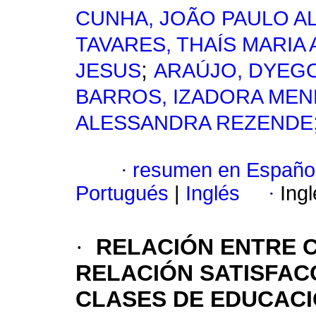
CUNHA, JOÃO PAULO A
TAVARES, THAÍS MARIA
;
JESUS
ARAÚJO, DYEG
BARROS, IZADORA MEN
ALESSANDRA REZENDE
·
resumen en Españo
Portugués
|
Inglés
·
Ing
·
RELACIÓN ENTRE 
RELACIÓN SATISFAC
CLASES DE EDUCACI