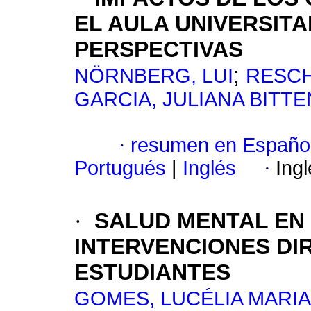
EL AULA UNIVERSITA
PERSPECTIVAS
;
NÖRNBERG, LUI
RESCH
GARCIA, JULIANA BITT
·
resumen en Españo
Portugués
|
Inglés
·
Ing
·
SALUD MENTAL EN 
INTERVENCIONES DI
ESTUDIANTES
GOMES, LUCÉLIA MARIA 