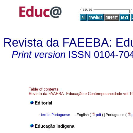
Revista da FAEEBA: Ed
Print version
ISSN
0104-70
Table of contents
Revista da FAAEBA: Educação e Contemporaneidade vol.19
Editorial
·
text in Portuguese
·
English (
pdf
) | Portuguese (
Educação Indígena